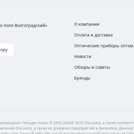
О компании
хно-Холл Волгоградский»
Оплата и доставка
Оптические приборы оптом
тору
Новости
Обзоры и советы
Бренды
апрещена! «Четыре глаза» © 2002-2026© 2026 Discovery, а также соответ
мпании Discovery, а также ее дочерних предприятий и филиалов. Данные
scovery.com. Данный веб-сайт носит исключительно информационный хара