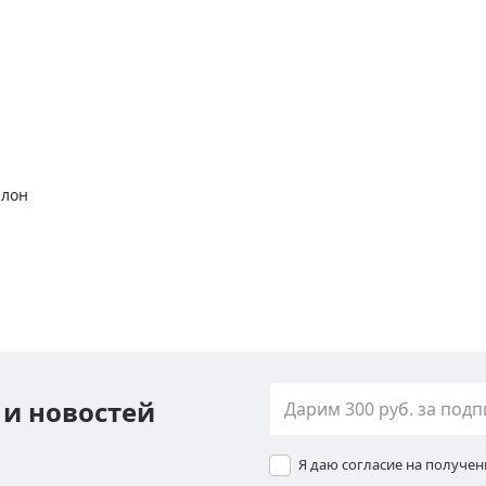
алон
 и новостей
Я даю согласие на получе