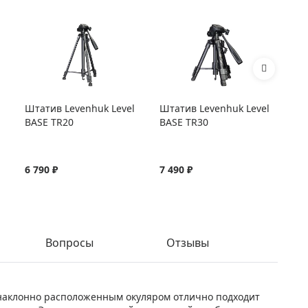
Штатив Levenhuk Level
Штатив Levenhuk Level
Шт
BASE TR20
BASE TR30
BA
6 790 ₽
7 490 ₽
8 
Вопросы
Отзывы
с наклонно расположенным окуляром отлично подходит