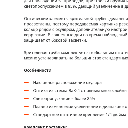
для наблюдений за природой, пристрелки оружия и
светопропусканием в 85%, дающий увеличение в диа
Оптические элементы зрительной трубы сделаны и
просветлены, поэтому передаваемая картинка резка
кольцо рядом с окуляром, дополнительную настро
коррекции. В солнечные дни во время наблюдений
защищает от боковой засветки.
Зрительная труба комплектуется небольшим штати
можно устанавливать на большинство стандартных
Особенности:
Наклонное расположение окуляра
Оптика из стекла BaK-4 с полным многослойн
Светопропускание – более 85%
Плавно изменяемое увеличение в диапазоне от
Стандартное штативное крепление 1/4 дюйма
Комплект поставки: