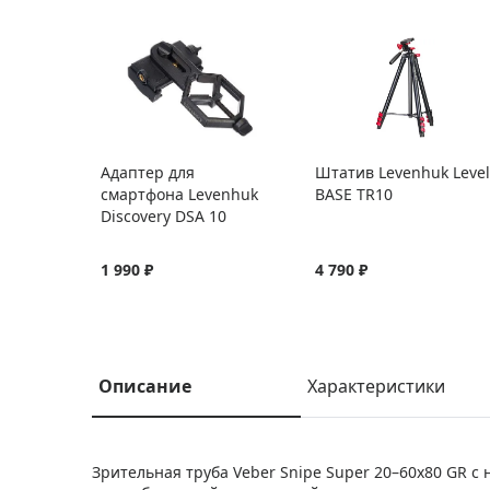
Адаптер для
Штатив Levenhuk Level
смартфона Levenhuk
BASE TR10
Discovery DSA 10
1 990 ₽
4 790 ₽
Описание
Характеристики
Зрительная труба Veber Snipe Super 20–60x80 GR 