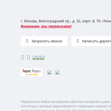
г. Москва, Волгоградский пр., д. 32, корп. 8, ТК «Те
Внимание, мы переезжаем!
Запросить звонок
Написать дирек
Перепечатка любых материалов сайта без активной ссылки з
логотипы и торговые марки являются товарными знаками ко
знаки используются по лицензии. Все права защищены. Di