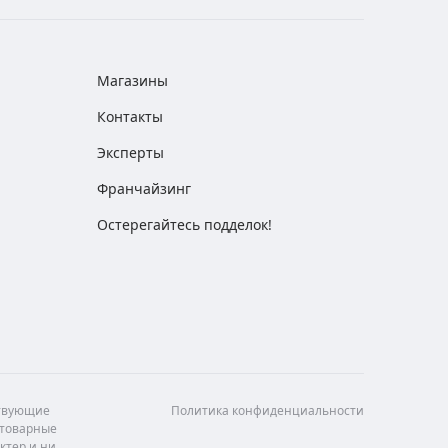
Магазины
Контакты
Эксперты
Франчайзинг
Остерегайтесь подделок!
ствующие
Политика конфиденциальности
 товарные
ктер и ни