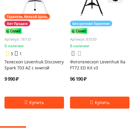
Гарантия Низкой Цены
Хит Продаж
Бессрочная Гарантия
Артикул: 78733
Артикул: 83550
В наличии
В наличии
5
1
Телескоп Levenhuk Discovery
Фототелескоп Levenhuk Ra
Spark 703 AZ с книгой
FT72 ED Kit v3
9 990 ₽
96 190 ₽