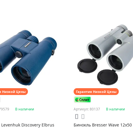
я Низкой Цены
Гарантия Низкой Цены
79579
В наличии
Артикул: 80137
В наличии
 Levenhuk Discovery Elbrus
Бинокль Bresser Wave 12x50