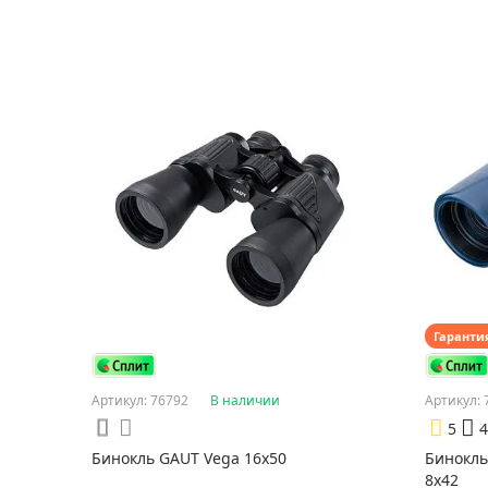
Гаранти
Артикул: 76792
В наличии
Артикул: 
5
4
Бинокль GAUT Vega 16x50
Бинокль
8x42