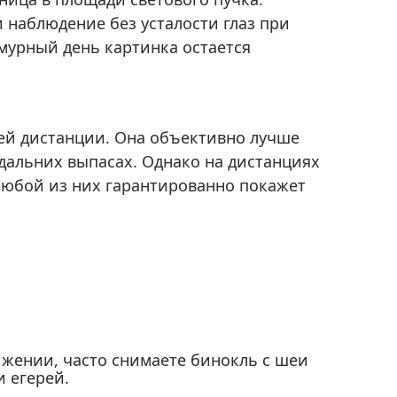
 наблюдение без усталости глаз при
мурный день картинка остается
ней дистанции. Она объективно лучше
 дальних выпасах. Однако на дистанциях
 любой из них гарантированно покажет
вижении, часто снимаете бинокль с шеи
 егерей.