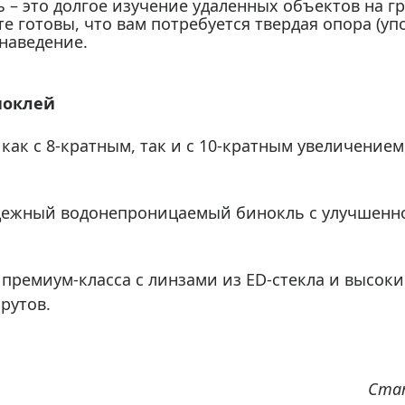
ь – это долгое изучение удаленных объектов на г
те готовы, что вам потребуется твердая опора (уп
наведение.
ноклей
как с 8-кратным, так и с 10-кратным увеличением
дежный водонепроницаемый бинокль с улучшенно
 премиум-класса с линзами из ED-стекла и высоки
рутов.
Стат