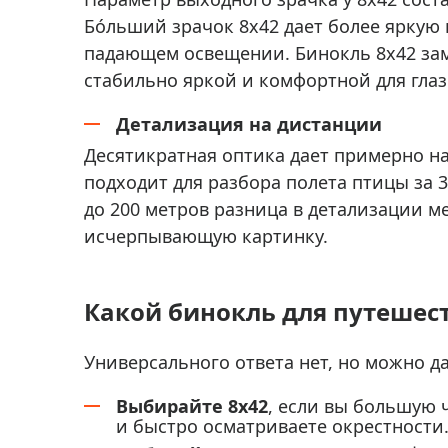
Бóльший зрачок 8x42 дает более яркую 
падающем освещении. Бинокль 8x42 заме
стабильно яркой и комфортной для глаз
Детализация на дистанции
Десятикратная оптика дает примерно н
подходит для разбора полета птицы за 
до 200 метров разница в детализации м
исчерпывающую картинку.
Какой бинокль для путешес
Универсального ответа нет, но можно да
Выбирайте 8x42
, если вы большую 
и быстро осматриваете окрестности