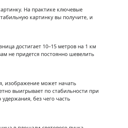
картинку. На практике ключевые
стабильную картинку вы получите, и
зница достигает 10–15 метров на 1 км
вам не придется постоянно шевелить
я, изображение может начать
метно выигрывает по стабильности при
 удержания, без чего часть
зница в площади светового пучка.