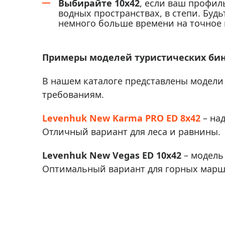
Выбирайте 10x42
, если ваш профил
водных пространствах, в степи. Будь
немного больше времени на точное 
Примеры моделей туристических би
В нашем каталоге представлены модели 
требованиям.
Levenhuk New Karma PRO ED 8x42
– на
Отличный вариант для леса и равнины.
Levenhuk New Vegas ED 10x42
– модель
Оптимальный вариант для горных марш