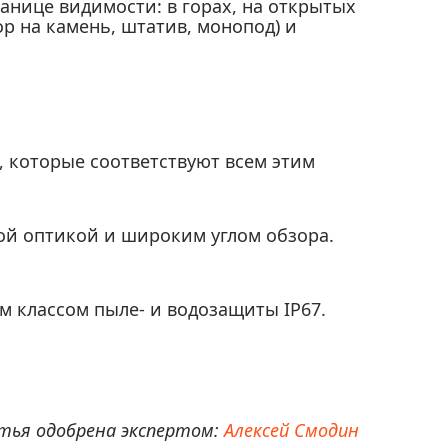
ранице видимости: в горах, на открытых
ор на камень, штатив, монопод) и
, которые соответствуют всем этим
й оптикой и широким углом обзора.
м классом пыле- и водозащиты IP67.
ья одобрена экспертом:
Алексей Смодин