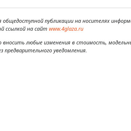
я общедоступной публикации на носителях информ
й ссылкой на сайт
www.4glaza.ru
о вносить любые изменения в стоимость, модельн
ез предварительного уведомления.