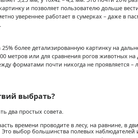
картинку и позволяет пользователю дольше вести
тно увереннее работает в сумерках – даже в пас
.
а 25% более детализированную картинку на даль
300 метров или для сравнения рогов животных на
ежду форматами почти никогда не проявляется –
твий выбрать?
ть два простых совета.
часть времени проводите в лесу, на равнине, в д
. Это выбор большинства полевых наблюдателей и