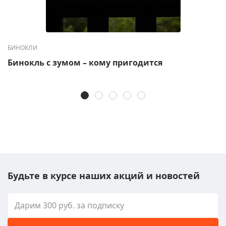
БИНОКЛИ
Бинокль с зумом – кому пригодится
Будьте в курсе наших акций и новостей