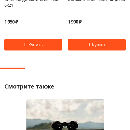
6x21
1 950 ₽
1 990 ₽
Смотрите также