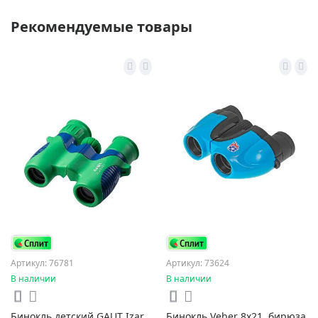
Рекомендуемые товары
Артикул: 76781
Артикул: 73624
В наличии
В наличии
Бинокль детский GAUT Izar
Бинокль Veber 8x21, бирюза