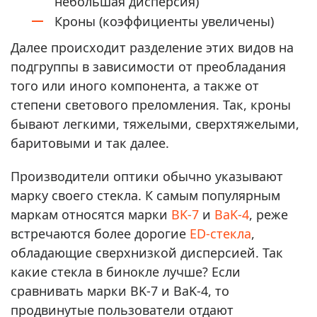
небольшая дисперсия)
Кроны (коэффициенты увеличены)
Далее происходит разделение этих видов на
подгруппы в зависимости от преобладания
того или иного компонента, а также от
степени светового преломления. Так, кроны
бывают легкими, тяжелыми, сверхтяжелыми,
баритовыми и так далее.
Производители оптики обычно указывают
марку своего стекла. К самым популярным
маркам относятся марки
BK-7
и
BaK-4
, реже
встречаются более дорогие
ED-стекла
,
обладающие сверхнизкой дисперсией. Так
какие стекла в бинокле лучше? Если
сравнивать марки BK-7 и BaK-4, то
продвинутые пользователи отдают