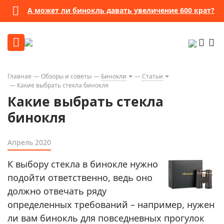
А может ли бинокль давать увеличение 600 крат?
Главная
Обзоры и советы
Бинокли
Статьи
Какие выбрать стекла бинокля
Какие выбрать стекла
бинокля
Апрель 2020
К выбору стекла в бинокле нужно
подойти ответственно, ведь оно
должно отвечать ряду
определенных требований – например, нужен
ли вам бинокль для повседневных прогулок