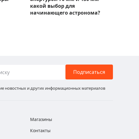
какой выбор для
модел
начинающего астронома?
Подписаться
ние новостных и других информационных материалов
Магазины
Контакты