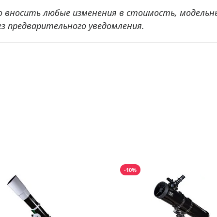
о вносить любые изменения в стоимость, модельн
ез предварительного уведомления.
-10%