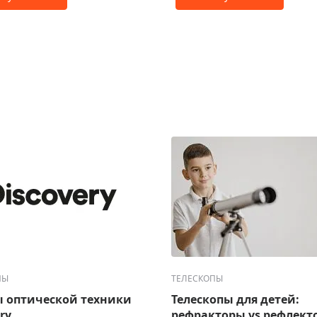
ПЫ
ТЕЛЕСКОПЫ
 оптической техники
Телескопы для детей:
ry
рефракторы vs рефлект