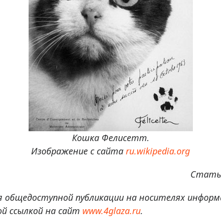
Кошка Фелисетт.
Изображение с сайта
ru.wikipedia.org
Статья
я общедоступной публикации на носителях информ
й ссылкой на сайт
www.4glaza.ru
.