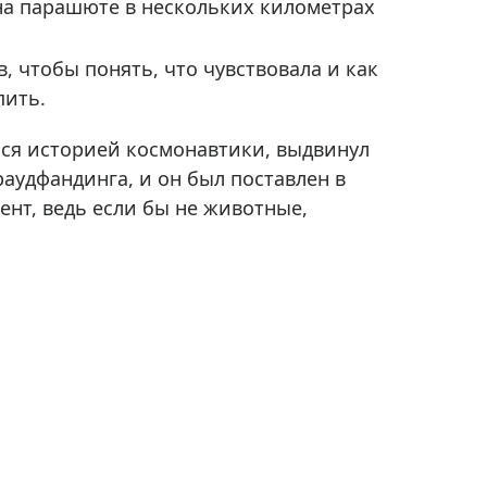
 на парашюте в нескольких километрах
 чтобы понять, что чувствовала и как
пить.
йся историей космонавтики, выдвинул
аудфандинга, и он был поставлен в
нт, ведь если бы не животные,