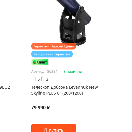
Гарантия Низкой Цены
Бессрочная Гарантия
Артикул: 86284
В наличии
5
3
09EQ2
Телескоп Добсона Levenhuk New
Skyline PLUS 8" (200/1200)
79 990 ₽