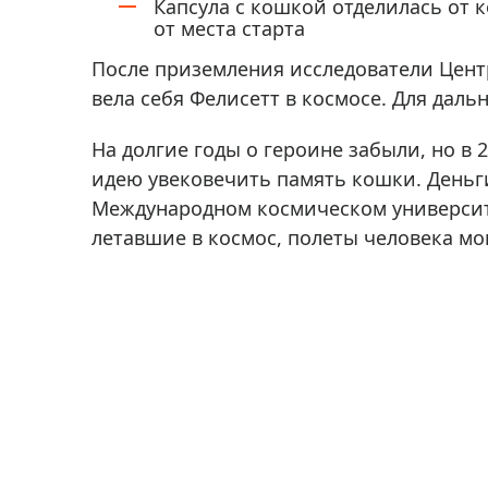
Капсула с кошкой отделилась от 
от места старта
После приземления исследователи Центр
вела себя Фелисетт в космосе. Для дал
На долгие годы о героине забыли, но в
идею увековечить память кошки. Деньги
Международном космическом университе
летавшие в космос, полеты человека мог