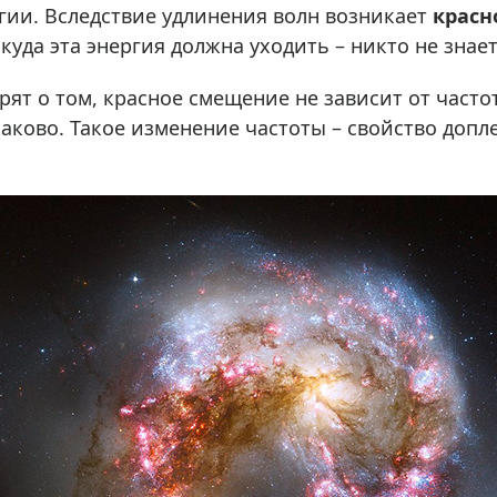
ргии. Вследствие удлинения волн возникает
красн
куда эта энергия должна уходить – никто не знает
ят о том, красное смещение не зависит от часто
аково. Такое изменение частоты – свойство допл