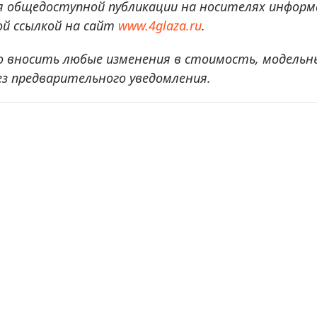
я общедоступной публикации на носителях информ
й ссылкой на сайт
www.4glaza.ru
.
о вносить любые изменения в стоимость, модельн
ез предварительного уведомления.