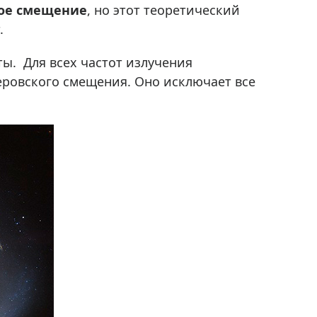
ое смещение
, но этот теоретический
.
ты. Для всех частот излучения
еровского смещения. Оно исключает все