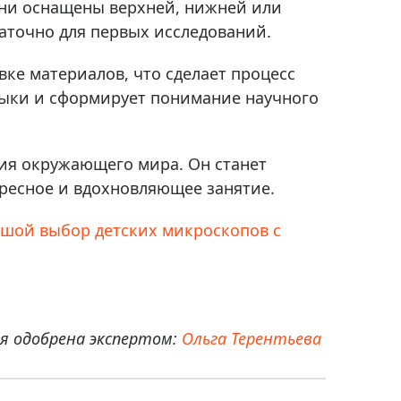
они оснащены верхней, нижней или
аточно для первых исследований.
ке материалов, что сделает процесс
выки и сформирует понимание научного
ния окружающего мира. Он станет
ересное и вдохновляющее занятие.
шой выбор детских микроскопов с
 одобрена экспертом:
Ольга Терентьева