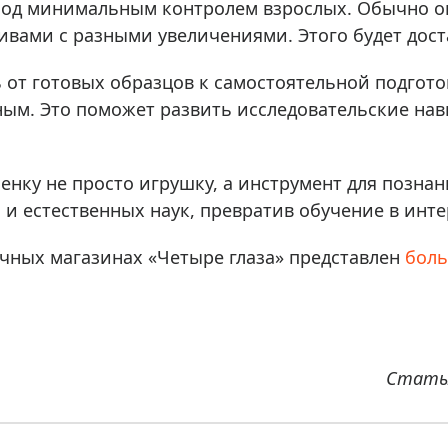
 под минимальным контролем взрослых. Обычно 
вами с разными увеличениями. Этого будет дост
от готовых образцов к самостоятельной подготов
ным. Это поможет развить исследовательские на
енку не просто игрушку, а инструмент для позна
и естественных наук, превратив обучение в инт
ичных магазинах «Четыре глаза» представлен
боль
Статья