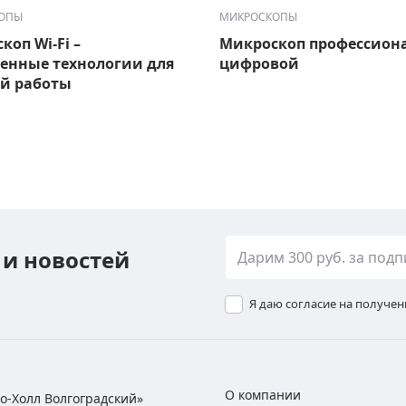
ОПЫ
МИКРОСКОПЫ
коп Wi-Fi –
Микроскоп профессион
енные технологии для
цифровой
й работы
 и новостей
Я даю согласие на получе
О компании
хно-Холл Волгоградский»