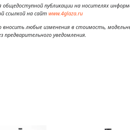
я общедоступной публикации на носителях информ
й ссылкой на сайт
www.4glaza.ru
о вносить любые изменения в стоимость, модельн
ез предварительного уведомления.