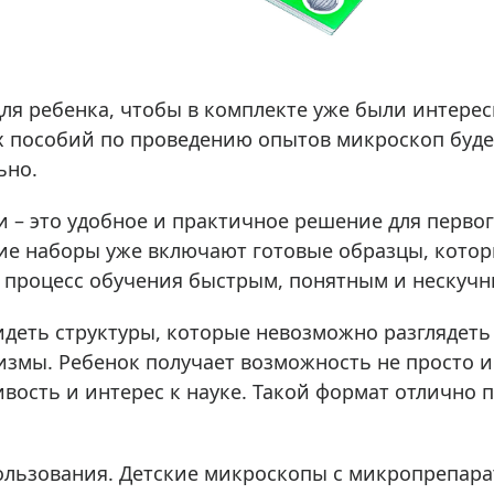
для ребенка, чтобы в комплекте уже были интере
х пособий по проведению опытов микроскоп буде
ьно.
 – это удобное и практичное решение для первог
кие наборы уже включают готовые образцы, котор
 процесс обучения быстрым, понятным и нескучн
деть структуры, которые невозможно разглядеть
измы. Ребенок получает возможность не просто и
вость и интерес к науке. Такой формат отлично 
ользования. Детские микроскопы с микропрепара