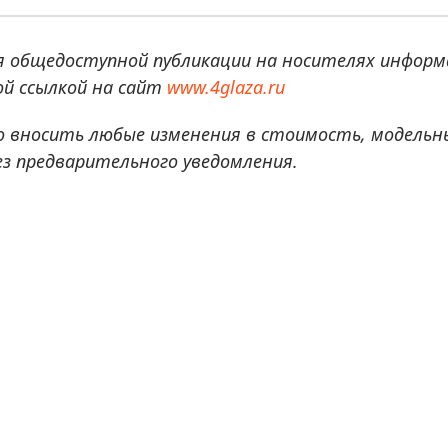
я общедоступной публикации на носителях информ
й ссылкой на сайт
www.4glaza.ru
о вносить любые изменения в стоимость, модельн
ез предварительного уведомления.