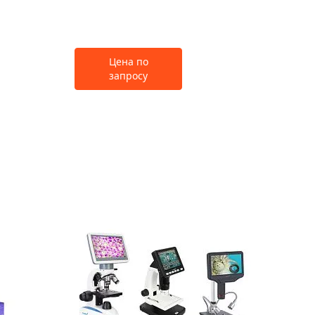
Цена по
запросу