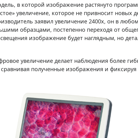
одель, в которой изображение растянуто програм
пустое» увеличение, которое не привносит новых 
изводитель заявил увеличение 2400х, он в любом
шими образцами, постепенно переходя от общег
свещения изображение будет наглядным, но дета
фровое увеличение делает наблюдения более ги
сравнивая полученные изображения и фиксируя 