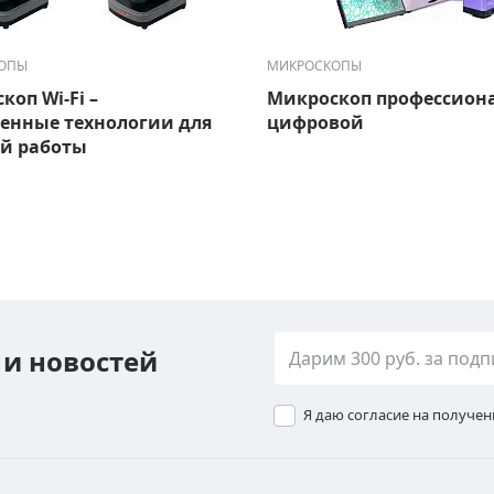
ОПЫ
МИКРОСКОПЫ
коп Wi-Fi –
Микроскоп профессион
енные технологии для
цифровой
й работы
 и новостей
Я даю согласие на получе