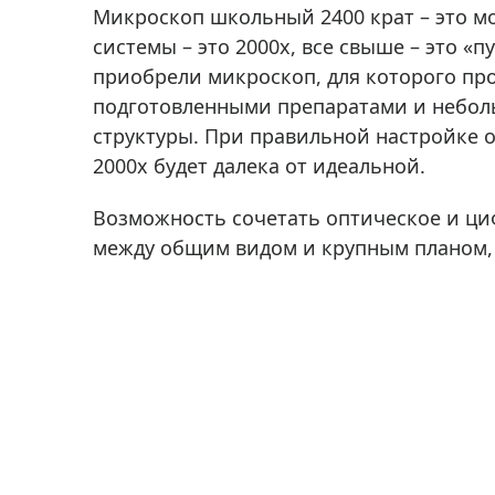
Микроскоп школьный 2400 крат – это м
системы – это 2000х, все свыше – это «
приобрели микроскоп, для которого про
подготовленными препаратами и неболь
структуры. При правильной настройке о
2000х будет далека от идеальной.
Возможность сочетать оптическое и ци
между общим видом и крупным планом, 