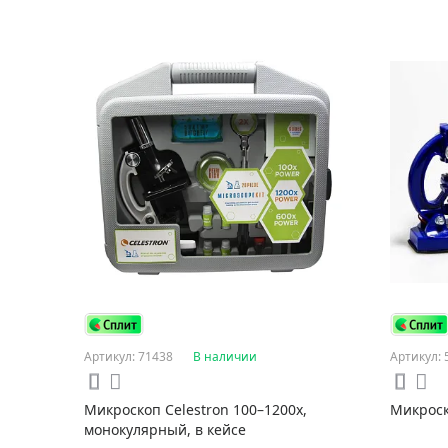
Артикул: 71438
В наличии
Артикул: 
Микроскоп Celestron 100–1200x,
Микроск
монокулярный, в кейсе