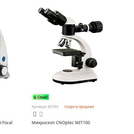
Артикул: 85794
Скоро в продаже
.Focal
Микроскоп CNOptec MIT100