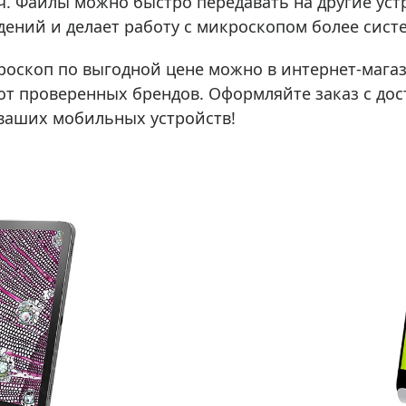
. Файлы можно быстро передавать на другие уст
ений и делает работу с микроскопом более сист
роскоп по выгодной цене можно в интернет-магаз
т проверенных брендов. Оформляйте заказ с дост
ваших мобильных устройств!