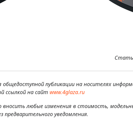
Статья
я общедоступной публикации на носителях информ
й ссылкой на сайт
www.4glaza.ru
о вносить любые изменения в стоимость, модельн
ез предварительного уведомления.