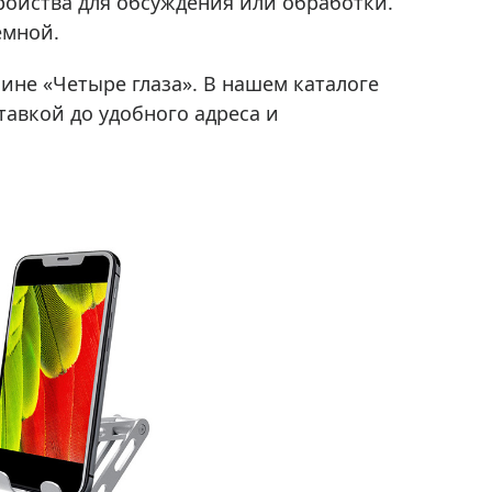
ройства для обсуждения или обработки.
емной.
ине «Четыре глаза». В нашем каталоге
авкой до удобного адреса и