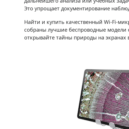
дальнейшего анализа или учебных задач
Это упрощает документирование наблюд
Найти и купить качественный Wi-Fi-мик
собраны лучшие беспроводные модели о
открывайте тайны природы на экранах 