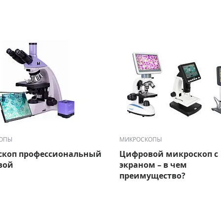
ОПЫ
МИКРОСКОПЫ
скоп профессиональный
Цифровой микроскоп с
вой
экраном – в чем
преимущество?