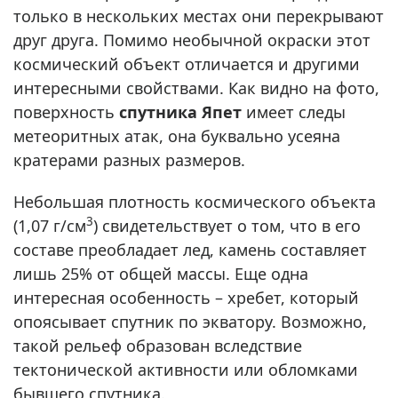
только в нескольких местах они перекрывают
друг друга. Помимо необычной окраски этот
космический объект отличается и другими
интересными свойствами. Как видно на фото,
поверхность
спутника Япет
имеет следы
метеоритных атак, она буквально усеяна
кратерами разных размеров.
Небольшая плотность космического объекта
3
(1,07 г/см
) свидетельствует о том, что в его
составе преобладает лед, камень составляет
лишь 25% от общей массы. Еще одна
интересная особенность – хребет, который
опоясывает спутник по экватору. Возможно,
такой рельеф образован вследствие
тектонической активности или обломками
бывшего спутника.