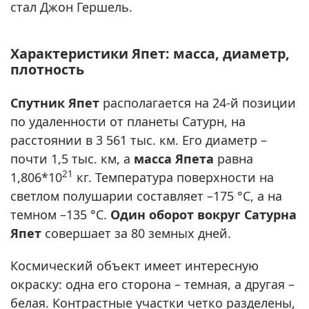
стал Джон Гершель.
Характеристики Япет: масса, диаметр,
плотность
Спутник Япет
располагается на 24-й позиции
по удаленности от планеты Сатурн, на
расстоянии в 3 561 тыс. км. Его диаметр –
почти 1,5 тыс. км, а
масса Япета
равна
21
1,806*10
кг. Температура поверхности на
светлом полушарии составляет –175 °С, а на
темном –135 °С.
Один оборот вокруг Сатурна
Япет
совершает за 80 земных дней.
Космический объект имеет интересную
окраску: одна его сторона – темная, а другая –
белая. Контрастные участки четко разделены,