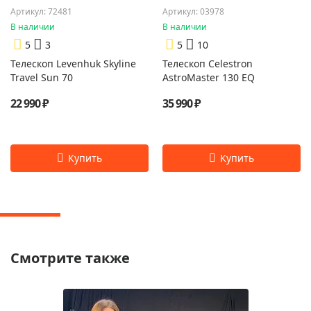
Артикул: 72481
Артикул: 03978
В наличии
В наличии
5
3
5
10
Телескоп Levenhuk Skyline
Телескоп Celestron
Travel Sun 70
AstroMaster 130 EQ
22 990 ₽
35 990 ₽
Смотрите также