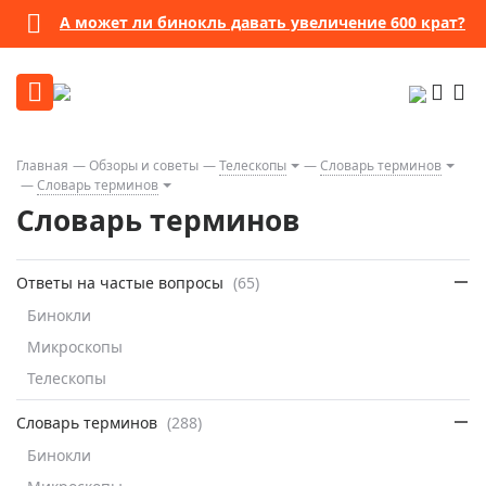
А может ли бинокль давать увеличение 600 крат?
Главная
Обзоры и советы
Телескопы
Словарь терминов
Словарь терминов
Словарь терминов
Ответы на частые вопросы
(65)
Бинокли
Микроскопы
Телескопы
Словарь терминов
(288)
Бинокли