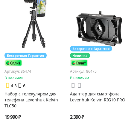
Бессрочная Гарантия
Бессрочная Гарантия
Новинка
Артикул: 86474
Артикул: 86475
В наличии
В наличии
4.3
6
Набор с телекуляром для
Адаптер для смартфона
телефона Levenhuk Kelvin
Levenhuk Kelvin RIG10 PRO
TLC50
19 990 ₽
2 390 ₽