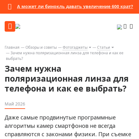
А может ли бинокль давать увеличение 600 крат?
Главная
Обзоры и советы
Фотогаджеты
Статьи
Зачем нужна поляризационная линза для телефона и как ее
выбрать?
Зачем нужна
поляризационная линза для
телефона и как ее выбрать?
Май 2026
Даже самые продвинутые программные
алгоритмы камер смартфонов не всегда
справляются с законами физики. При съемке