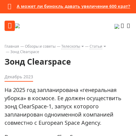
А может ли бинокль давать увеличение 600 крат?
Главная
Обзоры и советы
Телескопы
Статьи
Зонд Clearspace
Зонд Clearspace
Декабрь 2023
На 2025 год запланирована «генеральная
уборка» в космосе. Ее должен осуществить
зонд ClearSpace-1, запуск которого
запланирован одноименной компанией
совместно с European Space Agency.