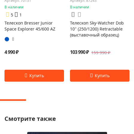
Артикул: 70131
Артикул: 87243
В наличии
В наличии
5
1
Телескоп Bresser Junior
Телескоп Sky-Watcher Dob
Space Explorer 45/600 AZ
10" (250/1200) Retractable
(выставочный образец)
4 990 ₽
103 990 ₽
159 990 ₽
Смотрите также