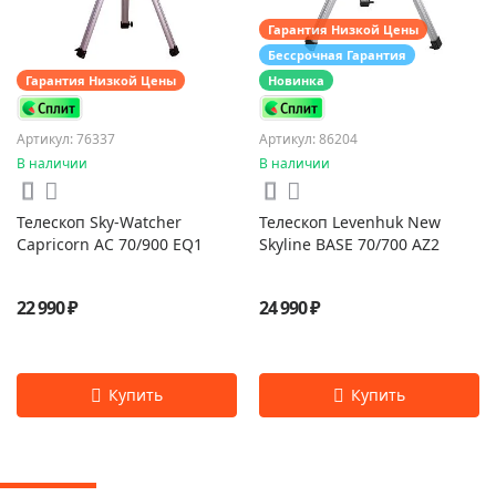
Гарантия Низкой Цены
Бессрочная Гарантия
Гарантия Низкой Цены
Новинка
Артикул: 76337
Артикул: 86204
В наличии
В наличии
Телескоп Sky-Watcher
Телескоп Levenhuk New
Capricorn AC 70/900 EQ1
Skyline BASE 70/700 AZ2
22 990 ₽
24 990 ₽