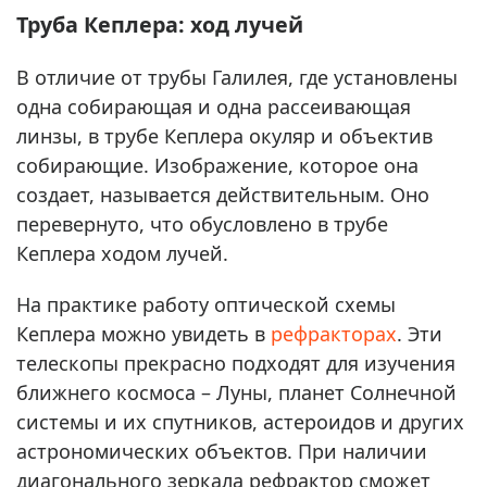
Труба Кеплера: ход лучей
В отличие от трубы Галилея, где установлены
одна собирающая и одна рассеивающая
линзы, в трубе Кеплера окуляр и объектив
собирающие. Изображение, которое она
создает, называется действительным. Оно
перевернуто, что обусловлено в трубе
Кеплера ходом лучей.
На практике работу оптической схемы
Кеплера можно увидеть в
рефракторах
. Эти
телескопы прекрасно подходят для изучения
ближнего космоса – Луны, планет Солнечной
системы и их спутников, астероидов и других
астрономических объектов. При наличии
диагонального зеркала рефрактор сможет