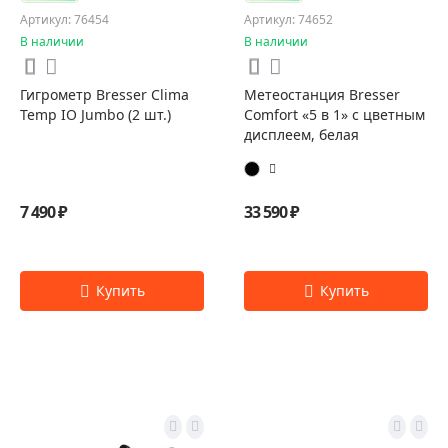
Артикул: 76454
Артикул: 74652
В наличии
В наличии
Гигрометр Bresser Clima
Метеостанция Bresser
Temp IO Jumbo (2 шт.)
Comfort «5 в 1» с цветным
дисплеем, белая
7 490 ₽
33 590 ₽