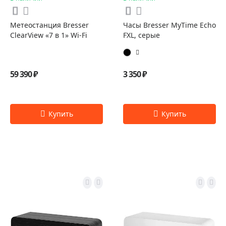
Метеостанция Bresser
Часы Bresser MyTime Echo
ClearView «7 в 1» Wi-Fi
FXL, серые
59 390 ₽
3 350 ₽