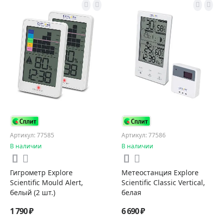
Артикул: 77585
Артикул: 77586
В наличии
В наличии
Гигрометр Explore
Метеостанция Explore
Scientific Mould Alert,
Scientific Classic Vertical,
белый (2 шт.)
белая
1 790 ₽
6 690 ₽