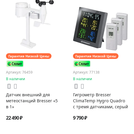
Гарантия Низкой Цены
Гарантия Низкой Цены
Артикул: 76459
Артикул: 77138
В наличии
В наличии
Датчик внешний для
Гигрометр Bresser
метеостанций Bresser «5
ClimaTemp Hygro Quadro
в 1»
с тремя датчиками, серый
22 490 ₽
9 790 ₽