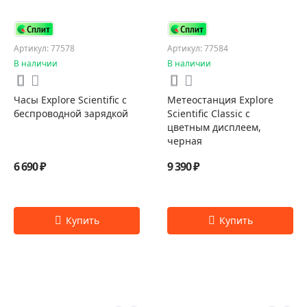
Артикул: 77578
Артикул: 77584
В наличии
В наличии
Часы Explore Scientific с
Метеостанция Explore
беспроводной зарядкой
Scientific Classic с
цветным дисплеем,
черная
6 690 ₽
9 390 ₽