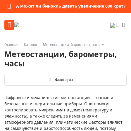
А может ли бинокль давать увеличение 600 крат?
Главная
Каталог
Метеостанции, барометры, часы
Метеостанции, барометры,
часы
Фильтры
Цифровые и механические метеостанции – точные и
безопасные измерительные приборы. Они помогут
контролировать микроклимат в доме (температуру и
влажность), а также следить за изменениями
атмосферного давления. Климатические факторы влияют
на самочувствие и работоспособность людей, поэтому