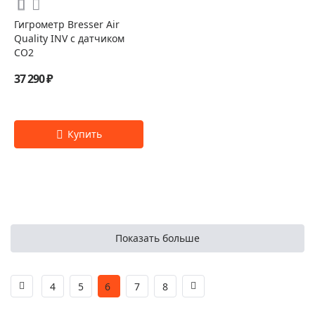
Гигрометр Bresser Air
Quality INV с датчиком
CO2
37 290 ₽
Показать больше
4
5
6
7
8