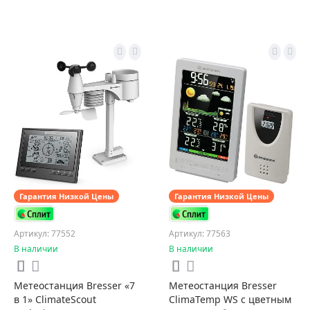
Гарантия Низкой Цены
Гарантия Низкой Цены
Артикул: 77552
Артикул: 77563
В наличии
В наличии
Метеостанция Bresser «7
Метеостанция Bresser
в 1» ClimateScout
ClimaTemp WS с цветным