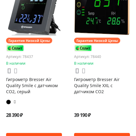
Гарантия Низкой Цены
Гарантия Низкой Цены
Артикул: 78437
Артикул: 78440
В наличии
В наличии
Гигрометр Bresser Air
Гигрометр Bresser Air
Quality Smile с датчиком
Quality Smile XXL с
CO2, серый
датчиком CO2
28 390 ₽
39 190 ₽