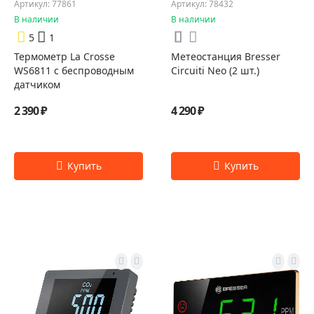
Артикул: 77861
Артикул: 78432
В наличии
В наличии
5
1
Термометр La Crosse
Метеостанция Bresser
WS6811 с беспроводным
Circuiti Neo (2 шт.)
датчиком
2 390 ₽
4 290 ₽