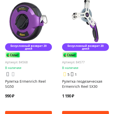
Безусловный возврат 20
Безусловный возврат 20
дней
дней
Артикул: 84568
Артикул: 84577
В наличии
В наличии
5
1
Рулетка Ermenrich Reel
Рулетка геодезическая
SG50
Ermenrich Reel SX30
990 ₽
1 190 ₽