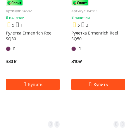
Артикул: 84582
Артикул: 84583
В наличии
В наличии
5
1
5
3
Рулетка Ermenrich Reel
Рулетка Ermenrich Reel
SQ30
SQ50
330 ₽
310 ₽