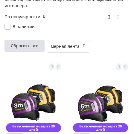
интерьера.
По популярности
В наличии
Сбросить все
мерная лента
Безусловный возврат 20
Безусловный возврат 20
дней
дней