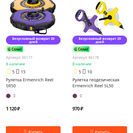
Безусловный возврат 20
Безусловный возврат 20
дней
дней
Артикул: 86177
Артикул: 86178
В наличии
В наличии
5
15
5
10
Рулетка Ermenrich Reel
Рулетка геодезическая
SR50
Ermenrich Reel SL50
1 120 ₽
970 ₽