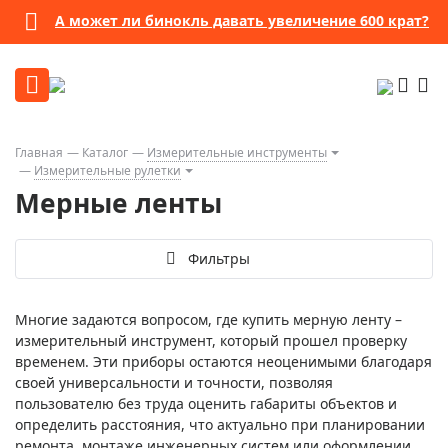
А может ли бинокль давать увеличение 600 крат?
Главная
Каталог
Измерительные инструменты
Измерительные рулетки
Мерные ленты
Фильтры
Многие задаются вопросом, где купить мерную ленту –
измерительный инструмент, который прошел проверку
временем. Эти приборы остаются неоценимыми благодаря
своей универсальности и точности, позволяя
пользователю без труда оценить габариты объектов и
определить расстояния, что актуально при планировании
ремонта, монтаже инженерных систем или оформлении