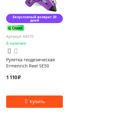
Безусловный возврат 20
дней
Артикул: 84570
В наличии
Рулетка геодезическая
Ermenrich Reel SE50
1 110 ₽