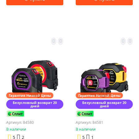
Гарантия Низкой Цены
Гарантия Низкой Цены
Безусловный возврат 20
Безусловный возврат 20
дней
дней
Артикул: 84580
Артикул: 84581
В наличии
В наличии
5
2
5
1