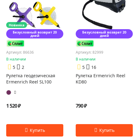
Новинка
Безусловный возврат 20
Безусловный возврат 20
дней
дней
Артикул: 86636
Артикул: 82999
В наличии
В наличии
5
2
5
16
Рулетка геодезическая
Рулетка Ermenrich Reel
Ermenrich Reel SL100
KD80
1 520 ₽
790 ₽