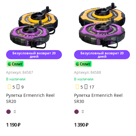
Безусловный возврат 20
Безусловный возврат 20
дней
дней
Артикул: 84587
Артикул: 84588
В наличии
В наличии
5
9
5
17
Рулетка Ermenrich Reel
Рулетка Ermenrich Reel
SR20
SR30
1 190 ₽
1 390 ₽