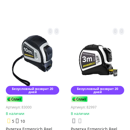
Безусловный возврат 20
Безусловный возврат 20
дней
дней
Артикул: 83000
Артикул: 82997
В наличии
В наличии
5
10
Рулетка Ermenrich Reel
Рулетка Ermenrich Reel