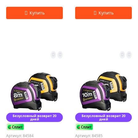
Безусловный возврат 20
Безусловный возврат 20
дней
дней
Артикул: 84584
Артикул: 84585