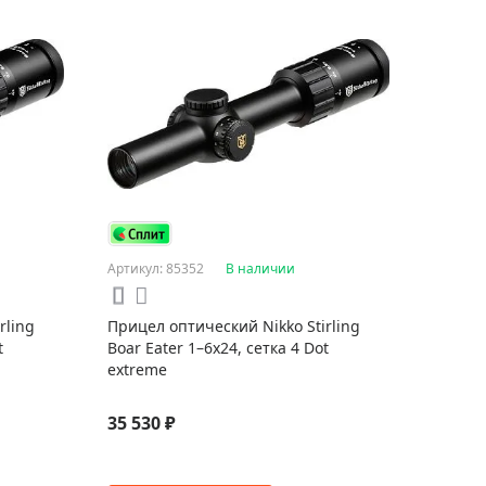
Артикул: 85352
В наличии
rling
Прицел оптический Nikko Stirling
t
Boar Eater 1–6x24, сетка 4 Dot
extreme
35 530 ₽