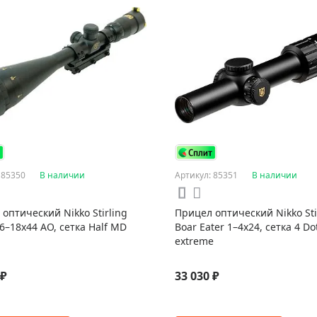
 85350
В наличии
Артикул: 85351
В наличии
оптический Nikko Stirling
Прицел оптический Nikko Sti
 6–18x44 AO, сетка Half MD
Boar Eater 1–4x24, сетка 4 Do
extreme
 ₽
33 030 ₽