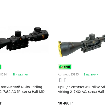
 85344
В наличии
Артикул: 85345
В наличии
оптический Nikko Stirling
Прицел оптический Nikko Sti
 2–7x32 AO IR, сетка Half MD
Airking 2–7x32 AO, сетка Hal
 ₽
10 480 ₽