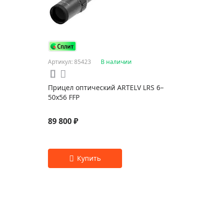
Артикул: 85423
В наличии
Прицел оптический ARTELV LRS 6–
50x56 FFP
89 800 ₽