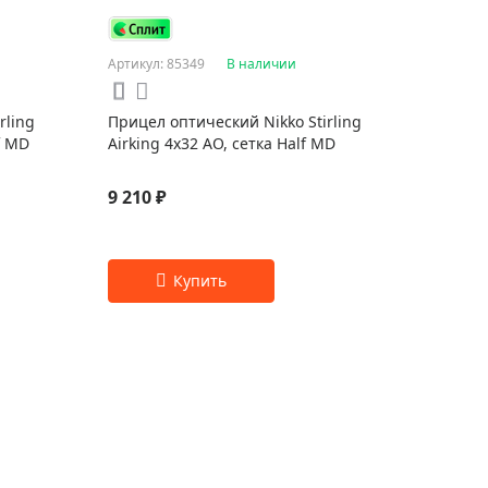
Артикул: 85349
В наличии
rling
Прицел оптический Nikko Stirling
f MD
Airking 4x32 AO, сетка Half MD
9 210 ₽