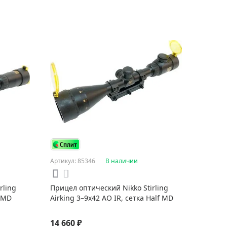
Артикул: 85346
В наличии
rling
Прицел оптический Nikko Stirling
f MD
Airking 3–9x42 AO IR, сетка Half MD
14 660 ₽