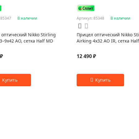
 85347
В наличии
Артикул: 85348
В наличии
оптический Nikko Stirling
Прицел оптический Nikko Sti
 3–9x42 AO, сетка Half MD
Airking 4x32 AO IR, сетка Hal
 ₽
12 490 ₽