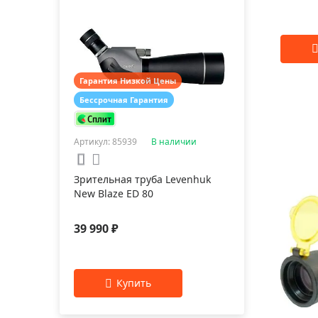
Гарантия Низкой Цены
Бессрочная Гарантия
Артикул: 85939
В наличии
Зрительная труба Levenhuk
New Blaze ED 80
39 990 ₽