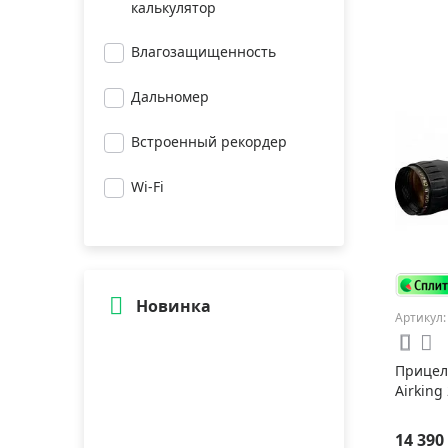
калькулятор
Влагозащищенность
Дальномер
Встроенный рекордер
Wi-Fi
Новинка
Артикул:
Прицел 
Airking
14 390