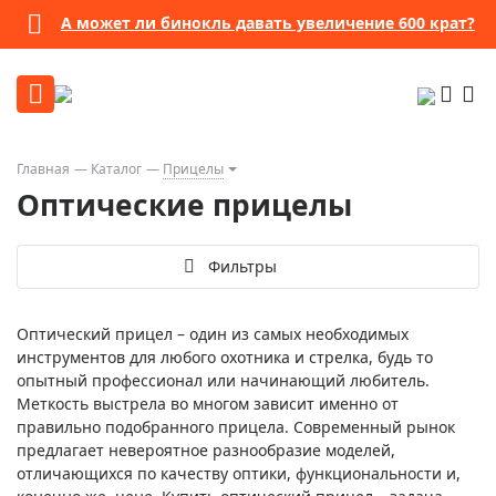
А может ли бинокль давать увеличение 600 крат?
Главная
Каталог
Прицелы
Оптические прицелы
Фильтры
Оптический прицел – один из самых необходимых
инструментов для любого охотника и стрелка, будь то
опытный профессионал или начинающий любитель.
Меткость выстрела во многом зависит именно от
правильно подобранного прицела. Современный рынок
предлагает невероятное разнообразие моделей,
отличающихся по качеству оптики, функциональности и,