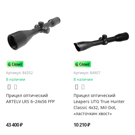
Артикул: 84352
Артикул: 84907
В наличии
В наличии
Прицел оптический
Прицел оптический
ARTELV LRS 6–24x56 FFP
Leapers UTG True Hunter
Classic 4x32, Mil-Dot,
«ласточкин хвост»
43 400 ₽
10 210 ₽