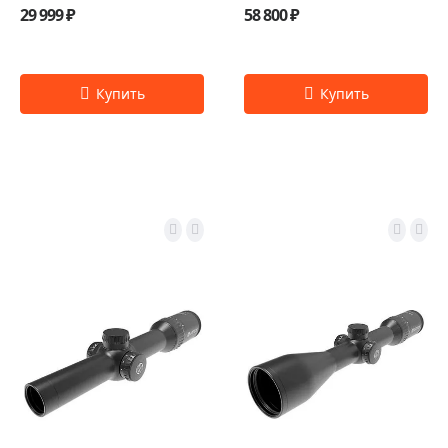
29 999 ₽
58 800 ₽