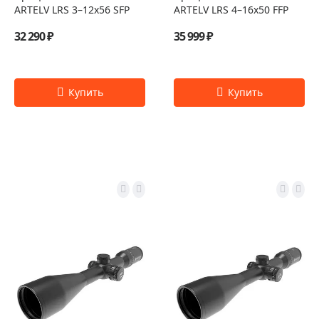
ARTELV LRS 3–12x56 SFP
ARTELV LRS 4–16x50 FFP
32 290 ₽
35 999 ₽