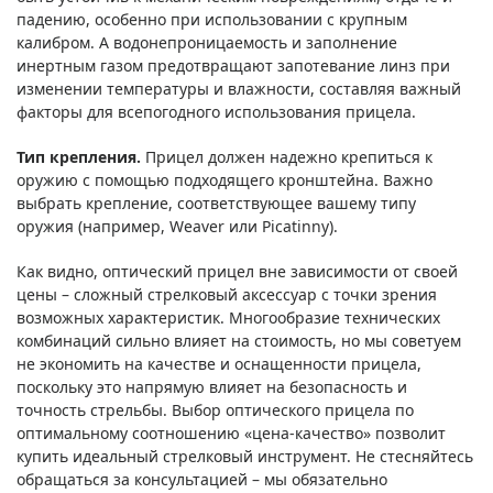
падению, особенно при использовании с крупным
калибром. А водонепроницаемость и заполнение
инертным газом предотвращают запотевание линз при
изменении температуры и влажности, составляя важный
факторы для всепогодного использования прицела.
Тип крепления.
Прицел должен надежно крепиться к
оружию с помощью подходящего кронштейна. Важно
выбрать крепление, соответствующее вашему типу
оружия (например, Weaver или Picatinny).
Как видно, оптический прицел вне зависимости от своей
цены – сложный стрелковый аксессуар с точки зрения
возможных характеристик. Многообразие технических
комбинаций сильно влияет на стоимость, но мы советуем
не экономить на качестве и оснащенности прицела,
поскольку это напрямую влияет на безопасность и
точность стрельбы. Выбор оптического прицела по
оптимальному соотношению «цена-качество» позволит
купить идеальный стрелковый инструмент. Не стесняйтесь
обращаться за консультацией – мы обязательно