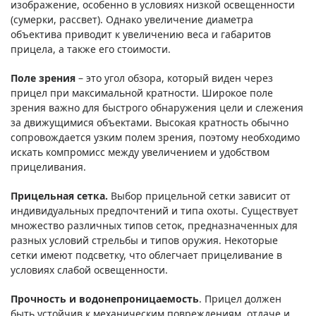
изображение, особенно в условиях низкой освещенности
(сумерки, рассвет). Однако увеличение диаметра
объектива приводит к увеличению веса и габаритов
прицела, а также его стоимости.
Поле зрения
– это угол обзора, который виден через
прицел при максимальной кратности. Широкое поле
зрения важно для быстрого обнаружения цели и слежения
за движущимися объектами. Высокая кратность обычно
сопровождается узким полем зрения, поэтому необходимо
искать компромисс между увеличением и удобством
прицеливания.
Прицельная сетка.
Выбор прицельной сетки зависит от
индивидуальных предпочтений и типа охоты. Существует
множество различных типов сеток, предназначенных для
разных условий стрельбы и типов оружия. Некоторые
сетки имеют подсветку, что облегчает прицеливание в
условиях слабой освещенности.
Прочность и водонепроницаемость
. Прицел должен
быть устойчив к механическим повреждениям, отдаче и