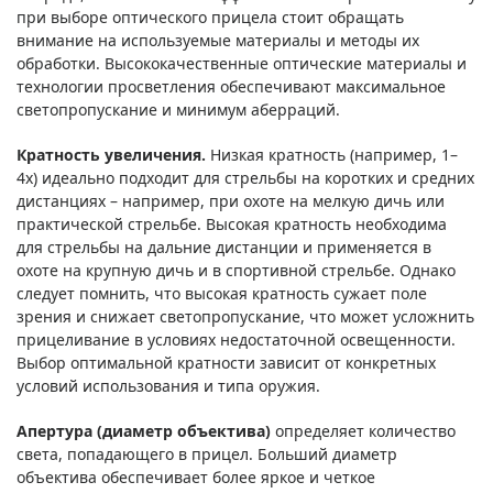
при выборе оптического прицела стоит обращать
внимание на используемые материалы и методы их
обработки. Высококачественные оптические материалы и
технологии просветления обеспечивают максимальное
светопропускание и минимум аберраций.
Кратность увеличения.
Низкая кратность (например, 1–
4x) идеально подходит для стрельбы на коротких и средних
дистанциях – например, при охоте на мелкую дичь или
практической стрельбе. Высокая кратность необходима
для стрельбы на дальние дистанции и применяется в
охоте на крупную дичь и в спортивной стрельбе. Однако
следует помнить, что высокая кратность сужает поле
зрения и снижает светопропускание, что может усложнить
прицеливание в условиях недостаточной освещенности.
Выбор оптимальной кратности зависит от конкретных
условий использования и типа оружия.
Апертура (диаметр объектива)
определяет количество
света, попадающего в прицел. Больший диаметр
объектива обеспечивает более яркое и четкое