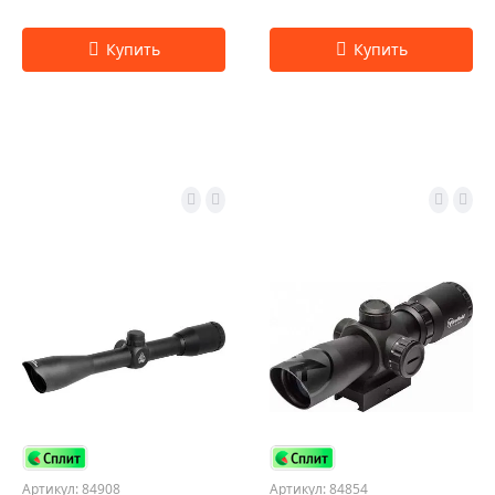
Артикул: 84908
Артикул: 84854