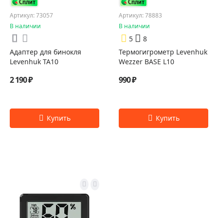
Артикул: 73057
Артикул: 78883
В наличии
В наличии
5
8
Адаптер для бинокля
Термогигрометр Levenhuk
Levenhuk TA10
Wezzer BASE L10
2 190 ₽
990 ₽