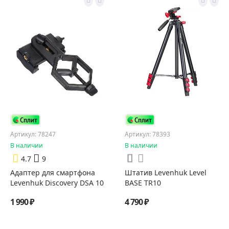
Артикул: 78247
Артикул: 78393
В наличии
В наличии
4.7
9
Адаптер для смартфона
Штатив Levenhuk Level
Levenhuk Discovery DSA 10
BASE TR10
1 990 ₽
4 790 ₽