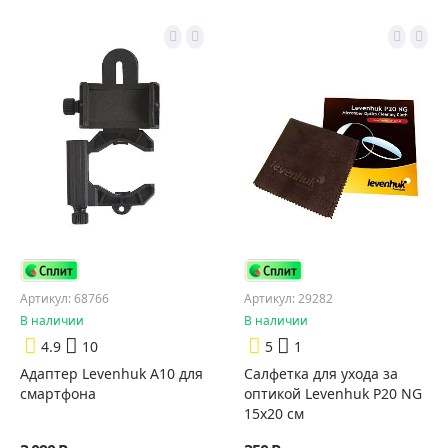
Артикул: 68766
Артикул: 29282
В наличии
В наличии
4.9
10
5
1
Адаптер Levenhuk A10 для
Салфетка для ухода за
смартфона
оптикой Levenhuk P20 NG
15x20 см