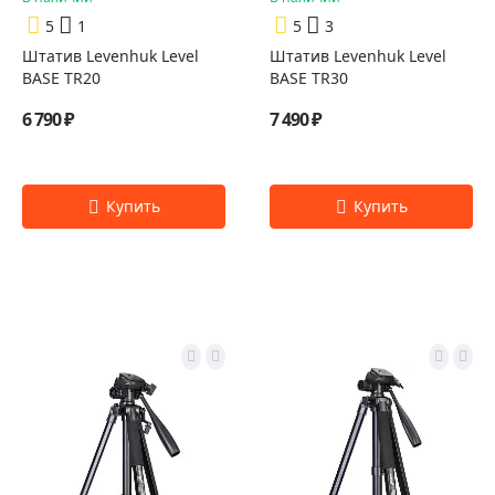
5
1
5
3
Штатив Levenhuk Level
Штатив Levenhuk Level
BASE TR20
BASE TR30
6 790 ₽
7 490 ₽