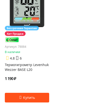
Бессрочная Гарантия
Хит Продаж
Артикул: 78884
В наличии
4.8
6
Термогигрометр Levenhuk
Wezzer BASE L20
1 190 ₽