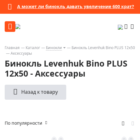
А может ли бинокль давать увеличение 600 крат?
Главная
Каталог
Бинокли
Бинокль Levenhuk Bino PLUS 12x50
Аксессуары
Бинокль Levenhuk Bino PLUS
12x50 - Аксессуары
Назад к товару
По популярности