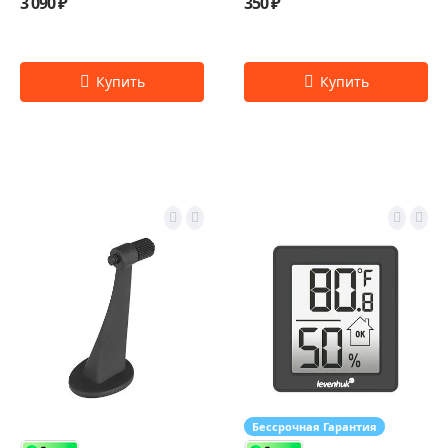
3 090 ₽
350 ₽
Бессрочная Гарантия