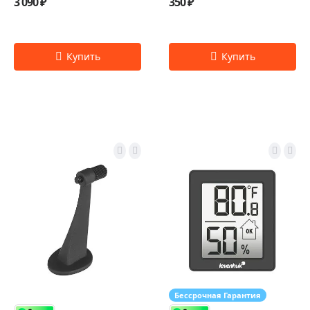
3 090 ₽
350 ₽
Бессрочная Гарантия