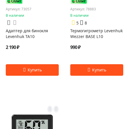
Артикул: 73057
Артикул: 78883
В наличии
В наличии
5
8
Адаптер для бинокля
Термогигрометр Levenhuk
Levenhuk TA10
Wezzer BASE L10
2 190 ₽
990 ₽