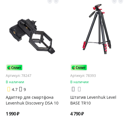
Артикул: 78247
Артикул: 78393
В наличии
В наличии
4.7
9
Адаптер для смартфона
Штатив Levenhuk Level
Levenhuk Discovery DSA 10
BASE TR10
1 990 ₽
4 790 ₽