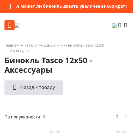
А может ли бинокль давать увеличение 600 крат?
Главная
Каталог
Бинокли
Бинокль Tasco 12х50
Аксессуары
Бинокль Tasco 12х50 -
Аксессуары
Назад к товару
По популярности