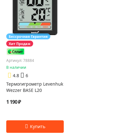
Бессрочная Гарантия
Хит Продаж
Артикул: 78884
В наличии
4.8
6
Термогигрометр Levenhuk
Wezzer BASE L20
1 190 ₽