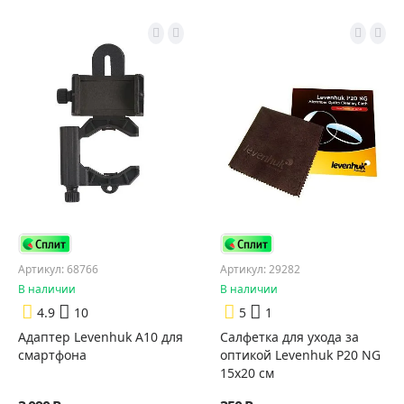
Артикул: 68766
Артикул: 29282
В наличии
В наличии
4.9
10
5
1
Адаптер Levenhuk A10 для
Салфетка для ухода за
смартфона
оптикой Levenhuk P20 NG
15x20 см