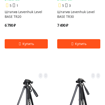
5
1
5
3
Штатив Levenhuk Level
Штатив Levenhuk Level
BASE TR20
BASE TR30
6 790 ₽
7 490 ₽