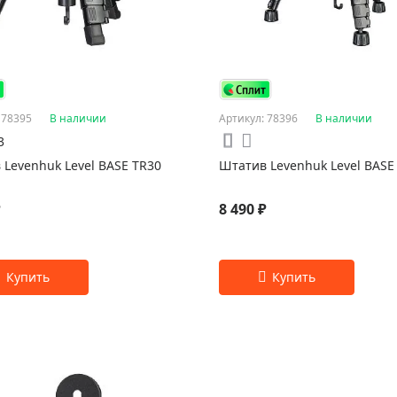
 78395
В наличии
Артикул: 78396
В наличии
3
 Levenhuk Level BASE TR30
Штатив Levenhuk Level BASE
₽
8 490 ₽