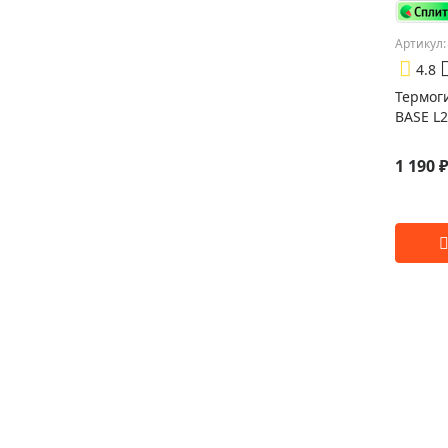
Артикул:
4.8
Термог
BASE L
1 190 