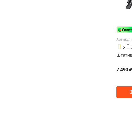
Артикул:
5
Штатив
7 490 