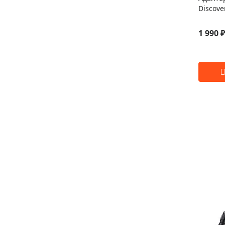
Discove
1 990 