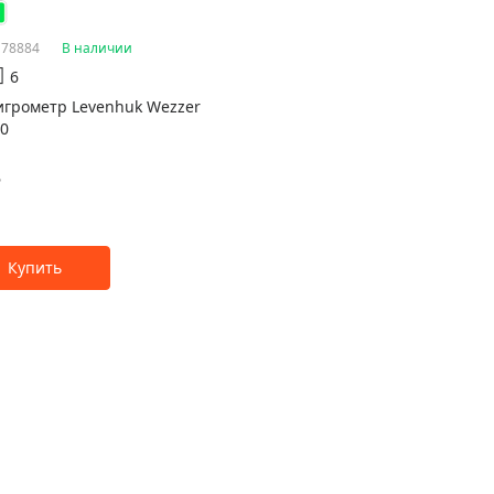
 78884
В наличии
6
игрометр Levenhuk Wezzer
20
₽