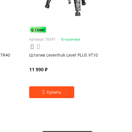
Артикул: 78397
В наличии
 TR40
Штатив Levenhuk Level PLUS VT10
11 990 ₽