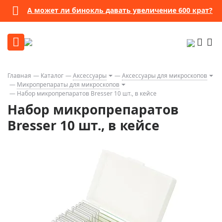
А может ли бинокль давать увеличение 600 крат?
Главная
Каталог
Аксессуары
Аксессуары для микроскопов
Микропрепараты для микроскопов
Набор микропрепаратов Bresser 10 шт., в кейсе
Набор микропрепаратов
Bresser 10 шт., в кейсе