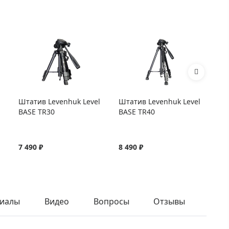
Штатив Levenhuk Level
Штатив Levenhuk Level
Шт
BASE TR30
BASE TR40
PL
7 490 ₽
8 490 ₽
11
иалы
Видео
Вопросы
Отзывы