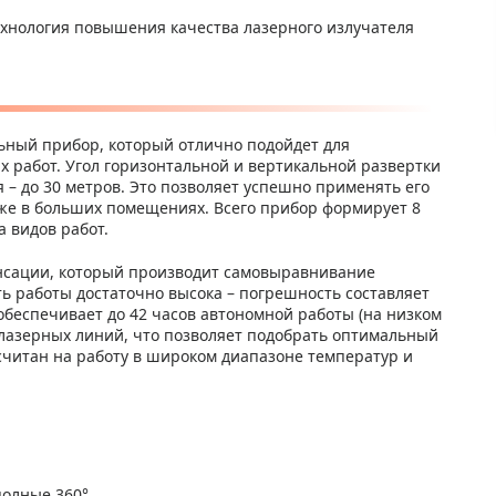
ехнология повышения качества лазерного излучателя
ьный прибор, который отлично подойдет для
 работ. Угол горизонтальной и вертикальной развертки
я – до 30 метров. Это позволяет успешно применять его
аже в больших помещениях. Всего прибор формирует 8
 видов работ.
нсации, который производит самовыравнивание
ть работы достаточно высока – погрешность составляет
 обеспечивает до 42 часов автономной работы (на низком
и лазерных линий, что позволяет подобрать оптимальный
считан на работу в широком диапазоне температур и
полные 360°