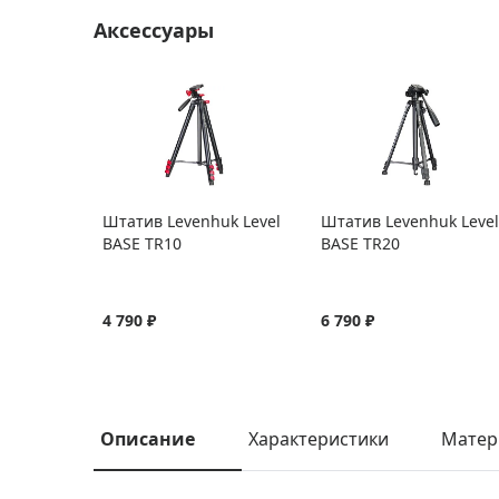
Аксессуары
Штатив Levenhuk Level
Штатив Levenhuk Level
BASE TR10
BASE TR20
4 790 ₽
6 790 ₽
Описание
Характеристики
Матер