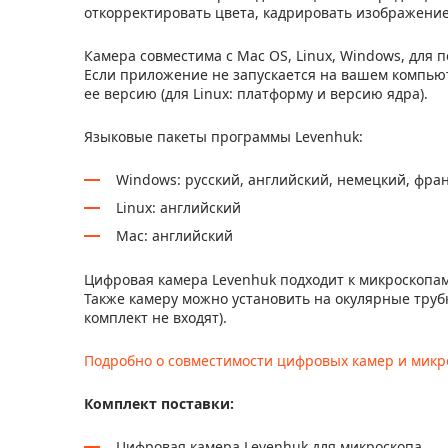
откорректировать цвета, кадрировать изображение
Камера совместима с Mac OS, Linux, Windows, для 
Если приложение не запускается на вашем компьют
ее версию (для Linux: платформу и версию ядра).
Языковые пакеты программы Levenhuk:
Windows: русский, английский, немецкий, фран
Linux: английский
Mac: английский
Цифровая камера Levenhuk подходит к микроскопам
Также камеру можно установить на окулярные труб
комплект не входят).
Подробно о совместимости цифровых камер и микр
Комплект поставки:
Цифровая камера Levenhuk для микроскопа