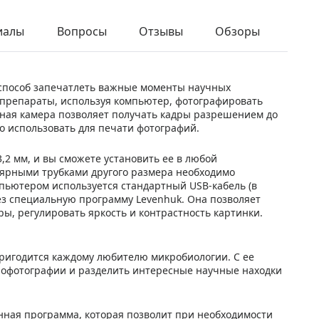
иалы
Вопросы
Отзывы
Обзоры
способ запечатлеть важные моменты научных
препараты, используя компьютер, фотографировать
ьная камера позволяет получать кадры разрешением до
о использовать для печати фотографий.
2 мм, и вы сможете установить ее в любой
лярными трубками другого размера необходимо
пьютером используется стандартный USB-кабель (в
ез специальную программу Levenhuk. Она позволяет
ы, регулировать яркость и контрастность картинки.
пригодится каждому любителю микробиологии. С ее
офотографии и разделить интересные научные находки
нная программа, которая позволит при необходимости