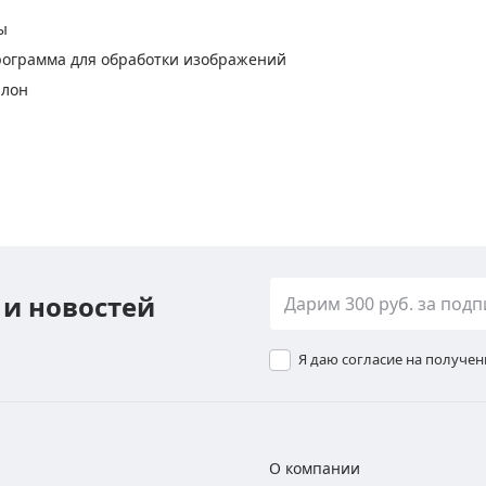
ы
рограмма для обработки изображений
алон
 и новостей
Я даю согласие на получе
О компании