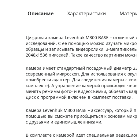
Описание
Характеристики
Матер
Цифровая камера Levenhuk M300 BASE – отличный 
исследований. С ее помощью можно изучать микро
образцы и записывать видеоролики. 3-мегапиксел
2048x1536 пикселей. Такое качество картинки можн
Камера имеет стандартный посадочный диаметр 23,
современный микроскоп. Для использования с оку
приобрести адаптер. Для соединения камеры с ком
комплекте). А управление камерой происходит чер
менять режимы фото- и видеосъемки, обрезать кадр
Диск с программой включен в комплект поставки.
Камера Levenhuk M300 BASE – аксессуар, который 
помощью вы сможете приобщиться к основам микр
с друзьями и единомышленниками.
В комплекте с камерой идет специальная редакцио