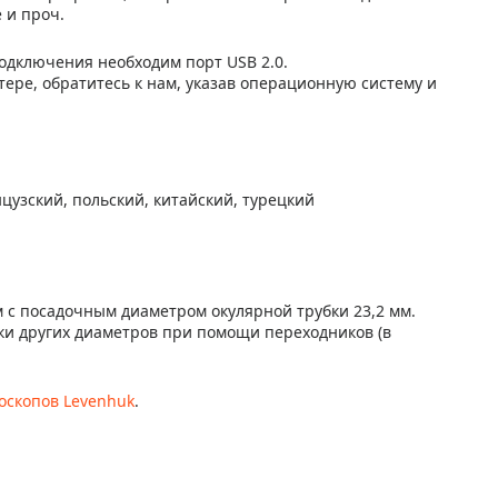
 и проч.
подключения необходим порт USB 2.0.
ере, обратитесь к нам, указав операционную систему и
цузский, польский, китайский, турецкий
 с посадочным диаметром окулярной трубки 23,2 мм.
ки других диаметров при помощи переходников (в
оскопов Levenhuk
.