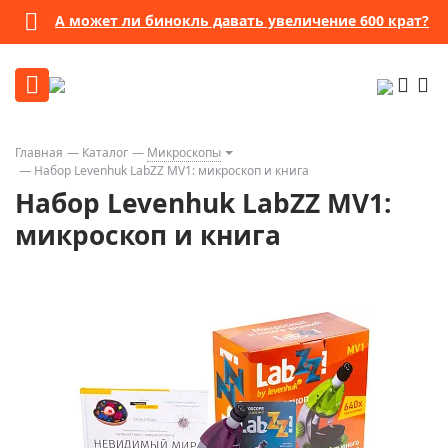
А может ли бинокль давать увеличение 600 крат?
Главная
Каталог
Микроскопы
Набор Levenhuk LabZZ MV1: микроскоп и книга
Набор Levenhuk LabZZ MV1:
микроскоп и книга