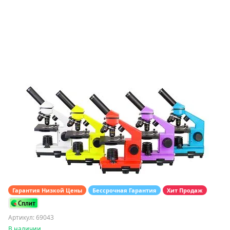
Гарантия Низкой Цены
Бессрочная Гарантия
Хит Продаж
Артикул: 69043
В наличии