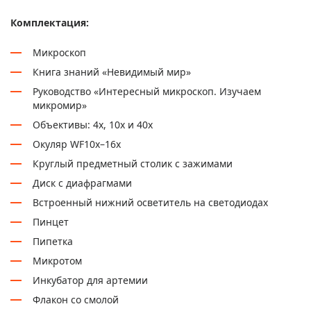
Комплектация:
Микроскоп
Книга знаний «Невидимый мир»
Руководство «Интересный микроскоп. Изучаем
микромир»
Объективы: 4х, 10х и 40х
Окуляр WF10x–16x
Круглый предметный столик с зажимами
Диск с диафрагмами
Встроенный нижний осветитель на светодиодах
Пинцет
Пипетка
Микротом
Инкубатор для артемии
Флакон со смолой