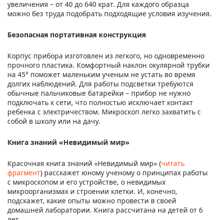
увеличения – от 40 до 640 крат. Для каждого образца
можно без труда подобрать подходящие условия изучения.
Безопасная портативная конструкция
Корпус прибора изготовлен из легкого, но одновременно
прочного пластика. Комфортный наклон окулярной трубки
на 45° поможет маленьким ученым не устать во время
долгих наблюдений. Для работы подсветки требуются
обычные пальчиковые батарейки – прибор не нужно
подключать к сети, что полностью исключает контакт
ребенка с электричеством. Микроскоп легко захватить с
собой в школу или на дачу.
Книга знаний «Невидимый мир»
Красочная книга знаний «Невидимый мир» (
читать
фрагмент
) расскажет юному ученому о принципах работы
с микроскопом и его устройстве, о невидимых
микроорганизмах и строении клетки. И, конечно,
подскажет, какие опыты можно провести в своей
домашней лаборатории. Книга рассчитана на детей от 6
лет.