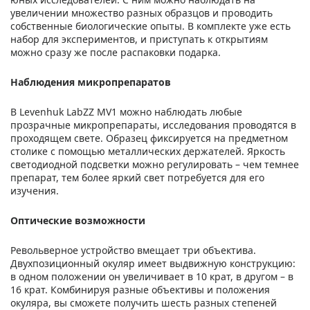
увеличении множество разных образцов и проводить
собственные биологические опыты. В комплекте уже есть
набор для экспериментов, и приступать к открытиям
можно сразу же после распаковки подарка.
Наблюдения микропрепаратов
В Levenhuk LabZZ MV1 можно наблюдать любые
прозрачные микропрепараты, исследования проводятся в
проходящем свете. Образец фиксируется на предметном
столике с помощью металлических держателей. Яркость
светодиодной подсветки можно регулировать – чем темнее
препарат, тем более яркий свет потребуется для его
изучения.
Оптические возможности
Револьверное устройство вмещает три объектива.
Двухпозиционный окуляр имеет выдвижную конструкцию:
в одном положении он увеличивает в 10 крат, в другом – в
16 крат. Комбинируя разные объективы и положения
окуляра, вы сможете получить шесть разных степеней