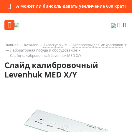
А может ли бинокль давать увеличение 600 крат?
Главная
Каталог
Аксессуары
Аксессуары для микроскопов
Лабораторная посуда и оборудование
Слайд калибровочный Levenhuk MED X/Y
Слайд калибровочный
Levenhuk MED X/Y