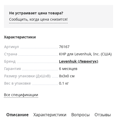
Не устраивает цена товара?
Сообщить, когда цена снизится!
Характеристики
Артикул
76167
Страна
КНР для Levenhuk, Inc. (США)
Бренд
Levenhuk (Левенгук)
Гарантия
6 месяцев
Размер упаковки (ДxШxВ)
8x3x0 см
Вес в упаковке
0.1 кг
Все спецификации
Описание
Характеристики
Вопросы
Отзывы