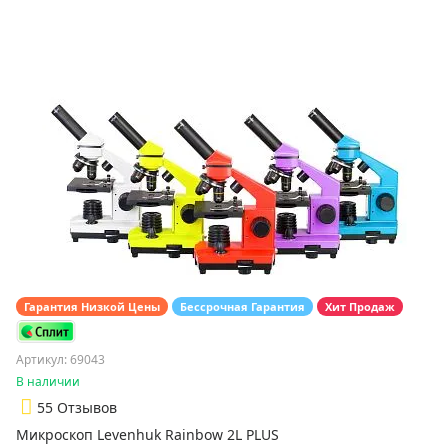
Гарантия Низкой Цены
Бессрочная Гарантия
Хит Продаж
Артикул: 69043
В наличии
5
5 Отзывов
Микроскоп Levenhuk Rainbow 2L PLUS