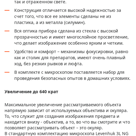
так и отраженном свете.
Конструкция отличается высокой надежностью за
счет того, что все ее элементы сделаны не из
пластика, а из металла (силумин).
Вся оптика прибора сделана из стекла с высокой
прозрачностью и имеет многослойное просветление,
что делает изображение особенно ярким и четким.
Удобство и комфорт – механизмы фокусировки, равно
как и столик для препаратов, имеют очень плавный
ход, без резких рывков и люфта.
В комплекте с микроскопом поставляется набор для
проведения безопасных опытов в домашних условиях.
Увеличение до 640 крат
Максимальное увеличение рассматриваемого объекта
напрямую зависит от используемых объектива и окуляра.
То, что служит для создания изображения предмета и
находится внизу - объектив, а то, во что вы смотрите и что
позволяет рассматривать объект – это окуляр.
В стандартную комплектацию микроскопа Levenhuk 3L NG