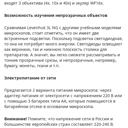
входят 3 объектива (4х, 10х и 40х) и окуляр WF16х.
Возможность изучения непрозрачных объектов
Сравнивая Levenhuk 3L NG с другими учебными моделями
микроскопов, стоит отметить, что он имеет две
встроенные подсветки. Поскольку подсветка светодиодная,
то она не потребует много энергии. Светодиоды освещают
как верхнюю, так и нижнюю плоскость столика для
препаратов. А значит, вы легко сможете рассматривать и
тонкие прозрачные срезы, и непрозрачные, например,
бумагу, монеты, ткани и т.п.
Электропитание от сети
Предлагается 2 варианта питания микроскопа: через
адаптер питания от электросети с напряжением 220 В или
с помощью 3 батареек типа АА, которые помещаются в
батарейном отсеке в основании микроскопа.
Внимание!
Помните, что напряжение сети в России и
большинстве европейских стран составляет 220-240 В.