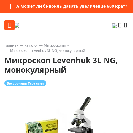
А может ли бинокль давать увеличение 600 крат?
Главная
Каталог
Микроскопы
Микроскоп Levenhuk 3L NG, монокулярный
Микроскоп Levenhuk 3L NG,
монокулярный
Бессрочная Гарантия