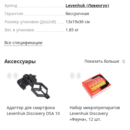
Бренд
Levenhuk (Левенгук)
Гарантия
бессрочная
Размер упаковки (ДxШxВ)
13x19x36 см
Вес в упаковке
1.85 кг
Все спецификации
Аксессуары
Показать больше
Адаптер для смартфона
Набор микропрепаратов
Levenhuk Discovery DSA 10
Levenhuk Discovery
«Фауна», 12 шт.