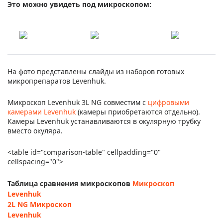
Это можно увидеть под микроскопом:
На фото представлены слайды из наборов готовых
микропрепаратов Levenhuk.
Микроскоп Levenhuk 3L NG совместим с
цифровыми
камерами Levenhuk
(камеры приобретаются отдельно).
Камеры Levenhuk устанавливаются в окулярную трубку
вместо окуляра.
<table id="comparison-table" cellpadding="0"
cellspacing="0">
Таблица сравнения микроскопов
Микроскоп
Levenhuk
2L NG
Микроскоп
Levenhuk