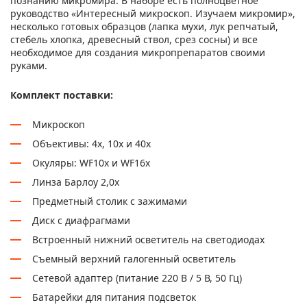
познанию микромира. В наборе есть полноцветное
руководство «Интересный микроскоп. Изучаем микромир»,
несколько готовых образцов (лапка мухи, лук репчатый,
стебель хлопка, древесный ствол, срез сосны) и все
необходимое для создания микропрепаратов своими
руками.
Комплект поставки:
Микроскоп
Объективы: 4х, 10х и 40х
Окуляры: WF10х и WF16х
Линза Барлоу 2,0x
Предметный столик с зажимами
Диск с диафрагмами
Встроенный нижний осветитель на светодиодах
Съемный верхний галогенный осветитель
Сетевой адаптер (питание 220 В / 5 В, 50 Гц)
Батарейки для питания подсветок