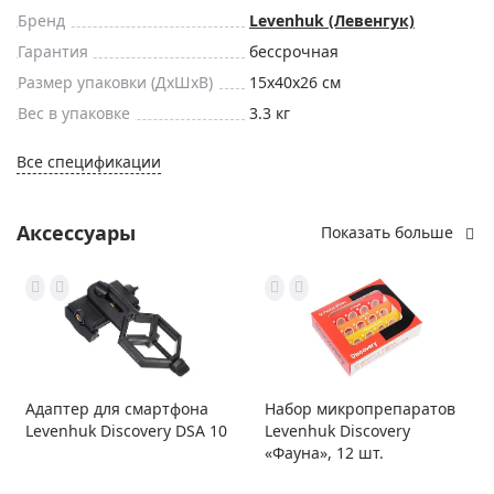
Бренд
Levenhuk (Левенгук)
Гарантия
бессрочная
Размер упаковки (ДxШxВ)
15x40x26 см
Вес в упаковке
3.3 кг
Все спецификации
Аксессуары
Показать больше
Адаптер для смартфона
Набор микропрепаратов
Levenhuk Discovery DSA 10
Levenhuk Discovery
«Фауна», 12 шт.