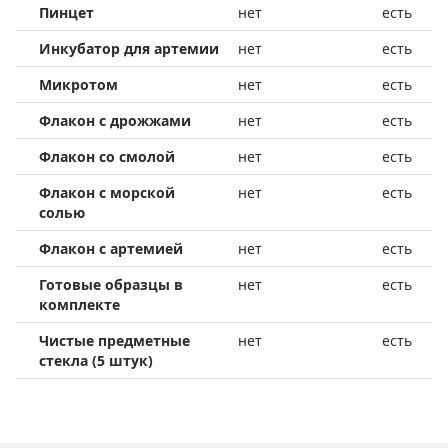
Пинцет
нет
есть
Инкубатор для артемии
нет
есть
Микротом
нет
есть
Флакон с дрожжами
нет
есть
Флакон со смолой
нет
есть
Флакон с морской
нет
есть
солью
Флакон с артемией
нет
есть
Готовые образцы в
нет
есть
комплекте
Чистые предметные
нет
есть
стекла (5 штук)