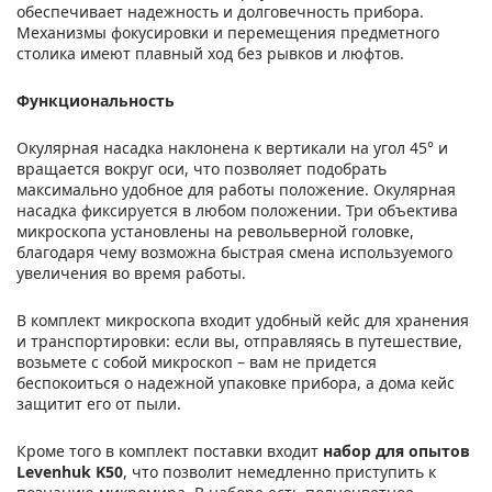
обеспечивает надежность и долговечность прибора.
Механизмы фокусировки и перемещения предметного
столика имеют плавный ход без рывков и люфтов.
Функциональность
Окулярная насадка наклонена к вертикали на угол 45° и
вращается вокруг оси, что позволяет подобрать
максимально удобное для работы положение. Окулярная
насадка фиксируется в любом положении. Три объектива
микроскопа установлены на револьверной головке,
благодаря чему возможна быстрая смена используемого
увеличения во время работы.
В комплект микроскопа входит удобный кейс для хранения
и транспортировки: если вы, отправляясь в путешествие,
возьмете с собой микроскоп – вам не придется
беспокоиться о надежной упаковке прибора, а дома кейс
защитит его от пыли.
Кроме того в комплект поставки входит
набор для опытов
Levenhuk K50
, что позволит немедленно приступить к