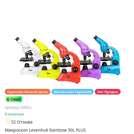
Гарантия Низкой Цены
Бессрочная Гарантия
Хит Продаж
Артикул: 69053
В наличии
5
2 Отзыва
Микроскоп Levenhuk Rainbow 50L PLUS