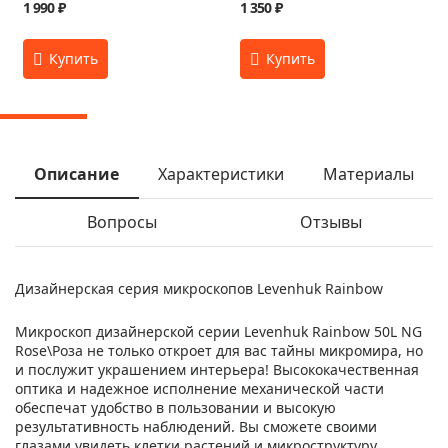
1 990 ₽
1 350 ₽
Описание
Характеристики
Материалы
Вопросы
Отзывы
Дизайнерская серия микроскопов Levenhuk Rainbow
Микроскоп дизайнерской серии Levenhuk Rainbow 50L NG
Rose\Роза не только откроет для вас тайны микромира, но
и послужит украшением интерьера! Высококачественная
оптика и надежное исполнение механической части
обеспечат удобство в пользовании и высокую
результативность наблюдений. Вы сможете своими
глазами увидеть клетки растений и микроструктуру