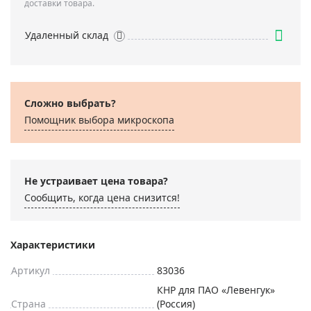
доставки товара.
Удаленный склад
Сложно выбрать?
Помощник выбора микроскoпа
Не устраивает цена товара?
Сообщить, когда цена снизится!
Характеристики
Артикул
83036
КНР для ПАО «Левенгук»
Страна
(Россия)