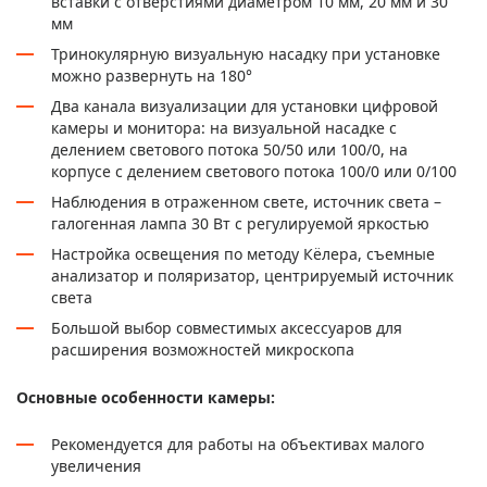
вставки с отверстиями диаметром 10 мм, 20 мм и 30
мм
Тринокулярную визуальную насадку при установке
можно развернуть на 180°
Два канала визуализации для установки цифровой
камеры и монитора: на визуальной насадке с
делением светового потока 50/50 или 100/0, на
корпусе с делением светового потока 100/0 или 0/100
Наблюдения в отраженном свете, источник света –
галогенная лампа 30 Вт с регулируемой яркостью
Настройка освещения по методу Кёлера, съемные
анализатор и поляризатор, центрируемый источник
света
Большой выбор совместимых аксессуаров для
расширения возможностей микроскопа
Основные особенности камеры:
Рекомендуется для работы на объективах малого
увеличения