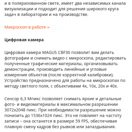
и в поляризованном свете, имеет два независимых канала
визуализации и подходит для решения широкого круга
задач в лаборатории и на производстве.
Микроскоп в работе »
Цифровая камера
Цифровая камера MAGUS CBF30 позволит вам делать
фотографии и снимать видео с микроскопа, редактировать
полученные графические материалы, организовывать
демонстрации, производить линейные и угловые
измерения объектов (после корректной калибровки).
Устройство предназначено для работы на микроскопах по
методу светлого поля, с объективами 4х, 10х, 20х и 40х.
Сенсор 6,3 Мпикс позволяет снимать яркие и детальные
фото- и видеоматериалы в максимальном разрешении
3072x2048 пикс. При необходимости разрешение можно
понизить до 1536x1024 пикс. Это не повлияет на частоту
записи – она останется в размере 59 FPS, обеспечивая
плавную смену кадров без рывков или запаздывания.