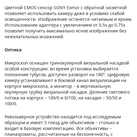
Цветной CMOS-сенсор SONY Exmor с обратной засветкой
позволяет использовать камеру даже в условиях слабой
освещенности. Изображение останется читаемым и ярким.
Использование адаптера с увеличением от 0,5х до 0,75х
позволит получить максимально ясное изображение без
нежелательных искажений.
Оптика
Микроскоп оснащен тринокулярной визуальной насадкой
особой конструкции: во время установки выбирается
положение тубусов, доступен разворот на 180°. Цифровую
камеру устанавливают в боковой канал визуализации на
корпусе микроскопа, а монитор – в вертикальную
окулярную трубку визуальной насадки. Деление светового
потока на корпусе – 100/0 и 0/100, на насадке – 50/50 и
100/0.
Револьверное устройство находится под исследуемым
образцом и имеет 5 гнезд для объективов – столько и
входит в базовую комплектацию. Все объективы –
планахроматы, рассчитанные на бесконечность, с