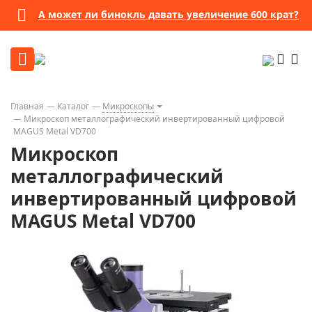
А может ли бинокль давать увеличение 600 крат?
Главная
Каталог
Микроскопы
Микроскоп металлографический инвертированный цифровой
MAGUS Metal VD700
Микроскоп
металлографический
инвертированный цифровой
MAGUS Metal VD700