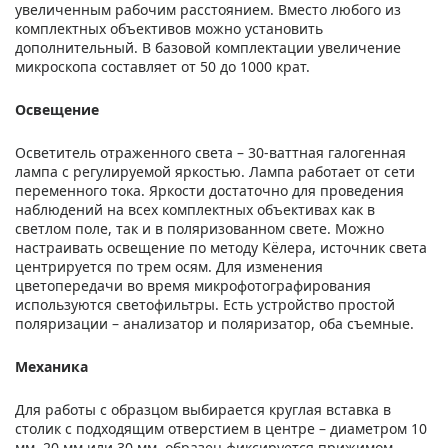
увеличенным рабочим расстоянием. Вместо любого из
комплектных объективов можно установить
дополнительный. В базовой комплектации увеличение
микроскопа составляет от 50 до 1000 крат.
Освещение
Осветитель отраженного света – 30-ваттная галогенная
лампа с регулируемой яркостью. Лампа работает от сети
переменного тока. Яркости достаточно для проведения
наблюдений на всех комплектных объективах как в
светлом поле, так и в поляризованном свете. Можно
настраивать освещение по методу Кёлера, источник света
центрируется по трем осям. Для изменения
цветопередачи во время микрофотографирования
используются светофильтры. Есть устройство простой
поляризации – анализатор и поляризатор, оба съемные.
Механика
Для работы с образцом выбирается круглая вставка в
столик с подходящим отверстием в центре – диаметром 10
мм, 20 мм или 30 мм, образец фиксируется прижимом.