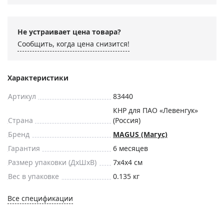
Не устраивает цена товара?
Сообщить, когда цена снизится!
Характеристики
Артикул
83440
КНР для ПАО «Левенгук»
Страна
(Россия)
Бренд
MAGUS (Магус)
Гарантия
6 месяцев
Размер упаковки (ДxШxВ)
7x4x4 см
Вес в упаковке
0.135 кг
Все спецификации