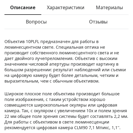
Описание
Характеристики
Материалы
Вопросы
Отзывы
Объектив 10PLFL предназначен для работы в
люминесцентном свете. Специальная оптика не
производит собственного люминесцентного света и не
дает двойного лучепреломления. Объектив с высоким
значением числовой апертуры производит картинку в
большом разрешении: результат наблюдений или съемки
на цифровую камеру будет более детальным, четким и
выразительным, чем с обычным объективом.
Широкое плоское поле объектива производит большое
поле изображения, с таким устройством хорошо
совмещаются широкопольные окуляры или цифровая
камера. Так, с окуляром с увеличением 10х и полем зрения
22 мм общее поле зрения системы будет составлять 2,2 мм.
Для работы с объективом в свете люминесценции
рекомендуется цифровая камера CLM90 7,1 Мпикс, 1,1''.