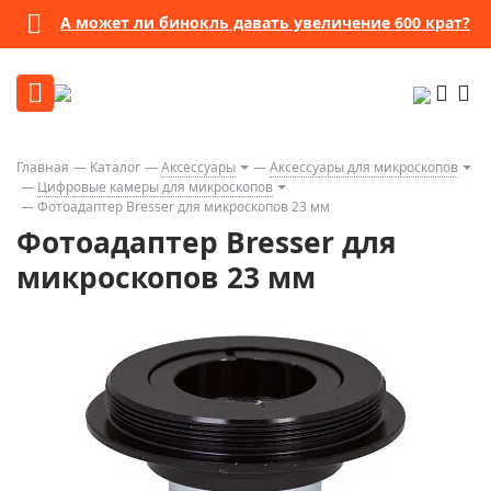
А может ли бинокль давать увеличение 600 крат?
Главная
Каталог
Аксессуары
Аксессуары для микроскопов
Цифровые камеры для микроскопов
Фотоадаптер Bresser для микроскопов 23 мм
Фотоадаптер Bresser для
микроскопов 23 мм