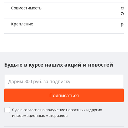
Совместимость
сте
ZO
Крепление
рез
Будьте в курсе наших акций и новостей
Подписаться
Я даю согласие на получение новостных и других
информационных материалов