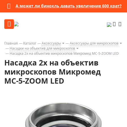
А может ли бинокль давать увеличение 600 крат?
Главная
Каталог
Аксессуары
Аксессуары для микроскопов
Насадки на объектив для микроскопов
Насадка 2х на объектив микроскопов Микромед МС-5-ZOOM LED
Насадка 2х на объектив
микроскопов Микромед
МС-5-ZOOM LED