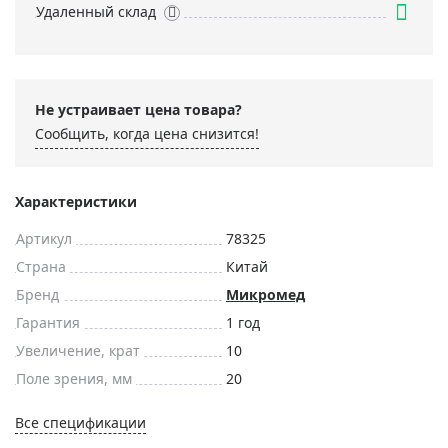
Удаленный склад
Не устраивает цена товара?
Сообщить, когда цена снизится!
Характеристики
Артикул
78325
Страна
Китай
Бренд
Микромед
Гарантия
1 год
Увеличение, крат
10
Поле зрения, мм
20
Все спецификации