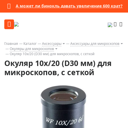
А может ли бинокль давать увеличение 600 крат?
Главная
Каталог
Аксессуары
Аксессуары для микроскопов
Окуляры для микроскопов
Окуляр 10х/20 (D30 мм) для микроскопов, с сеткой
Окуляр 10х/20 (D30 мм) для
микроскопов, с сеткой