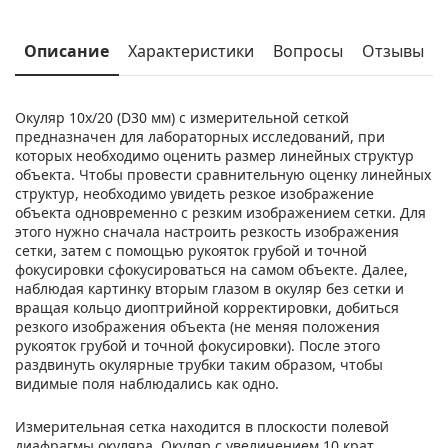
Описание
Характеристики
Вопросы
Отзывы
Окуляр 10х/20 (D30 мм) с измерительной сеткой
предназначен для лабораторных исследований, при
которых необходимо оценить размер линейных структур
объекта. Чтобы провести сравнительную оценку линейных
структур, необходимо увидеть резкое изображение
объекта одновременно с резким изображением сетки. Для
этого нужно сначала настроить резкость изображения
сетки, затем с помощью рукояток грубой и точной
фокусировки сфокусироваться на самом объекте. Далее,
наблюдая картинку вторым глазом в окуляр без сетки и
вращая кольцо диоптрийной корректировки, добиться
резкого изображения объекта (не меняя положения
рукояток грубой и точной фокусировки). После этого
раздвинуть окулярные трубки таким образом, чтобы
видимые поля наблюдались как одно.
Измерительная сетка находится в плоскости полевой
диафрагмы окуляра. Окуляр с увеличением 10 крат