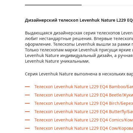
Дизайнерский телескоп Levenhuk
Nature L229 EQ
Выдающаяся дизайнерская серия телескопов Levenh
любит нестандартные решения. Впервые телескопы
оформление. Телескопы Levenhuk вышли за рамки 
Только телескопам марки Levenhuk присущи яркие 
Levenhuk Nature индивидуальный дизайн, а ручная
Levenhuk Nature уникальными.
Серия Levenhuk Nature выполнена в нескольких ва
Телескоп Levenhuk Nature L229 EQ4 Bamboo/Ба
Телескоп Levenhuk Nature L229 EQ4 Beetle/Жук
Телескоп Levenhuk Nature L229 EQ4 Birch/Бере
Телескоп Levenhuk Nature L229 EQ4 Butterfly/Б
Телескоп Levenhuk Nature L229 EQ4 Comics/Ко
Телескоп Levenhuk Nature L229 EQ4 Cow/Коров