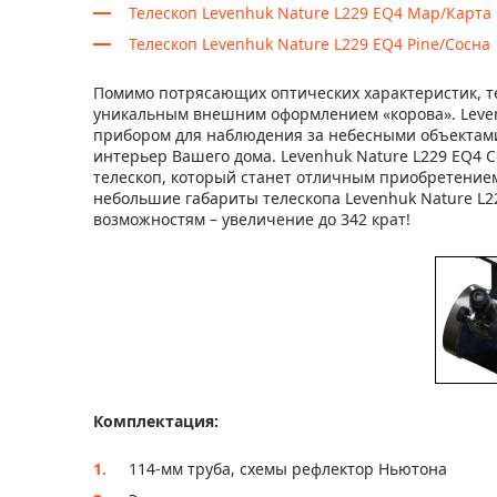
Телескоп Levenhuk Nature L229 EQ4 Map/Карта
Телескоп Levenhuk Nature L229 EQ4 Pine/Сосна
Помимо потрясающих оптических характеристик, те
уникальным внешним оформлением «корова». Leven
прибором для наблюдения за небесными объектами
интерьер Вашего дома. Levenhuk Nature L229 EQ4
телескоп, который станет отличным приобретение
небольшие габариты телескопа Levenhuk Nature L2
возможностям – увеличение до 342 крат!
Комплектация:
114-мм труба, схемы рефлектор Ньютона