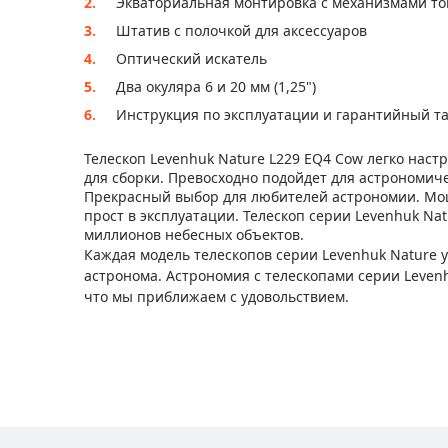
Экваториальная монтировка с механизмами т
Штатив с полочкой для аксессуаров
Оптический искатель
Два окуляра 6 и 20 мм (1,25")
Инструкция по эксплуатации и гарантийный т
Телескоп Levenhuk Nature L229 EQ4 Cow легко наст
для сборки. Превосходно подойдет для астрономич
Прекрасный выбор для любителей астрономии. Мощ
прост в эксплуатации. Телескоп серии Levenhuk Na
миллионов небесных объектов.
Каждая модель телескопов серии Levenhuk Nature у
астронома. Астрономия с телескопами серии Levenh
что мы приближаем с удовольствием.