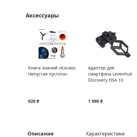
Аксессуары
Книга знаний «Космос.
Адаптер для
Непустая пустота»
смартфона Levenhuk
Discovery DSA 10
920 ₽
1 990 ₽
Описание
Характеристики