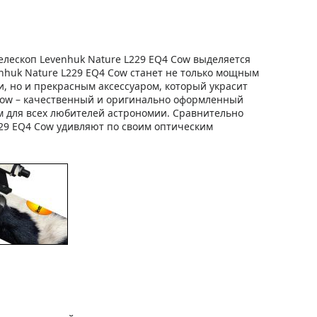
лескоп Levenhuk Nature L229 EQ4 Cow выделяется
huk Nature L229 EQ4 Cow станет не только мощным
, но и прекрасным аксессуаром, который украсит
 Cow – качественный и оригинально оформленный
м для всех любителей астрономии. Сравнительно
29 EQ4 Cow удивляют по своим оптическим