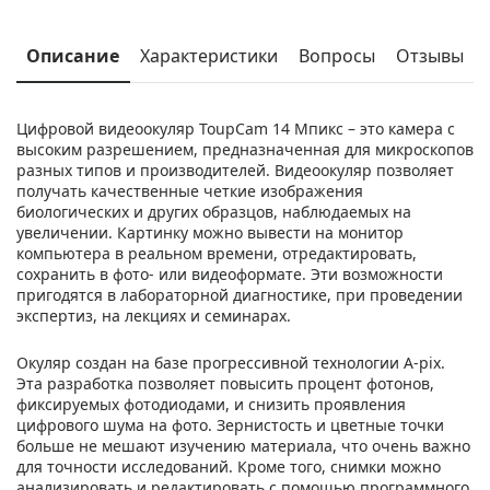
Описание
Характеристики
Вопросы
Отзывы
Цифровой видеоокуляр ToupCam 14 Мпикс – это камера с
высоким разрешением, предназначенная для микроскопов
разных типов и производителей. Видеоокуляр позволяет
получать качественные четкие изображения
биологических и других образцов, наблюдаемых на
увеличении. Картинку можно вывести на монитор
компьютера в реальном времени, отредактировать,
сохранить в фото- или видеоформате. Эти возможности
пригодятся в лабораторной диагностике, при проведении
экспертиз, на лекциях и семинарах.
Окуляр создан на базе прогрессивной технологии А-pix.
Эта разработка позволяет повысить процент фотонов,
фиксируемых фотодиодами, и снизить проявления
цифрового шума на фото. Зернистость и цветные точки
больше не мешают изучению материала, что очень важно
для точности исследований. Кроме того, снимки можно
анализировать и редактировать с помощью программного