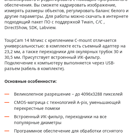
обеспечения. Вы сможете кадрировать изображение,
измерять размеры объектов, регулировать баланс белого и
другие параметры. Для работы можно скачать в интернете
подходящий пакет ПО с поддержкой Twain, C/C ,
DirectShow, SDK, Labview.
ToupCam 14 Мпикс с креплением C-mount отличается
универсальностью: в комплекте есть съемный адаптер на
23,2 мм, а также переходники для окулярных трубок 30 и
30,5 мм. Присутствует встроенный ИК-фильтр.
Подключение к компьютеру выполняется через USB-
разъем (кабель в комплекте).
Основные особенности:
Великолепное разрешение – до 4096x3288 пикселей
CMOS-матрица с технологией А-pix, уменьшающей
перекрестные помехи
Встроенный ИК-фильтр, переходники на все
популярные диаметры
Программное обеспечение для обработки отснятого