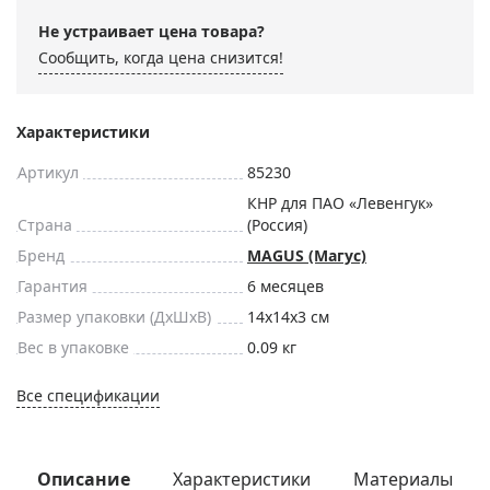
Не устраивает цена товара?
Сообщить, когда цена снизится!
Характеристики
Артикул
85230
КНР для ПАО «Левенгук»
Страна
(Россия)
Бренд
MAGUS (Магус)
Гарантия
6 месяцев
Размер упаковки (ДxШxВ)
14x14x3 см
Вес в упаковке
0.09 кг
Все спецификации
Описание
Характеристики
Материалы