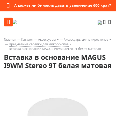
А может ли бинокль давать увеличение 600 крат?
Главная
Каталог
Аксессуары
Аксессуары для микроскопов
Предметные столики для микроскопов
Вставка в основание MAGUS I9WM Stereo 9T белая матовая
Вставка в основание MAGUS
I9WM Stereo 9T белая матовая