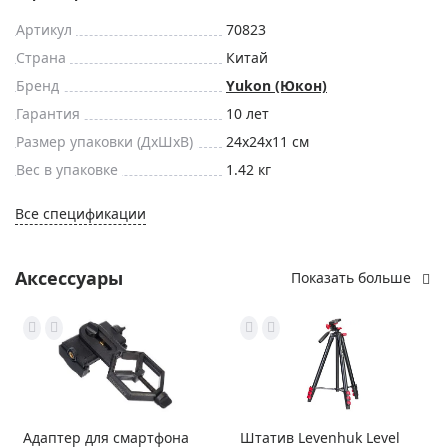
Артикул
70823
Страна
Китай
Бренд
Yukon (Юкон)
Гарантия
10 лет
Размер упаковки (ДxШxВ)
24x24x11 см
Вес в упаковке
1.42 кг
Все спецификации
Аксессуары
Показать больше
Адаптер для смартфона
Штатив Levenhuk Level