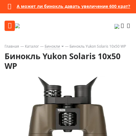
А может ли бинокль давать увеличение 600 крат?
Главная
Каталог
Бинокли
Бинокль Yukon Solaris 10x50 WP
Бинокль Yukon Solaris 10x50
WP