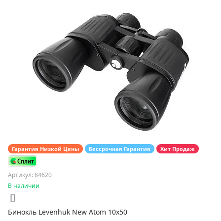
Гарантия Низкой Цены
Бессрочная Гарантия
Хит Продаж
Артикул: 84620
В наличии
Бинокль Levenhuk New Atom 10x50