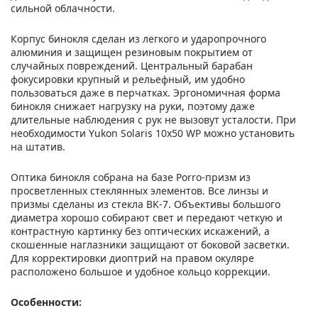
сильной облачности.
Корпус бинокля сделан из легкого и ударопрочного
алюминия и защищен резиновым покрытием от
случайных повреждений. Центральный барабан
фокусировки крупный и рельефный, им удобно
пользоваться даже в перчатках. Эргономичная форма
бинокля снижает нагрузку на руки, поэтому даже
длительные наблюдения с рук не вызовут усталости. При
необходимости Yukon Solaris 10x50 WP можно установить
на штатив.
Оптика бинокля собрана на базе Porro-призм из
просветленных стеклянных элементов. Все линзы и
призмы сделаны из стекла BK-7. Объективы большого
диаметра хорошо собирают свет и передают четкую и
контрастную картинку без оптических искажений, а
скошенные наглазники защищают от боковой засветки.
Для корректировки диоптрий на правом окуляре
расположено большое и удобное кольцо коррекции.
Особенности: