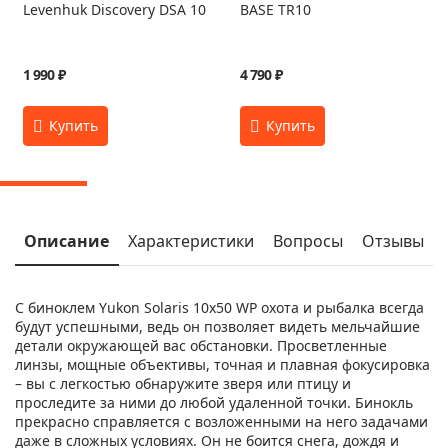
Levenhuk Discovery DSA 10
BASE TR10
1 990 ₽
4 790 ₽
Описание
Характеристики
Вопросы
Отзывы
С биноклем Yukon Solaris 10x50 WP охота и рыбалка всегда
будут успешными, ведь он позволяет видеть мельчайшие
детали окружающей вас обстановки. Просветленные
линзы, мощные объективы, точная и плавная фокусировка
– вы с легкостью обнаружите зверя или птицу и
проследите за ними до любой удаленной точки. Бинокль
прекрасно справляется с возложенными на него задачами
даже в сложных условиях. Он не боится снега, дождя и