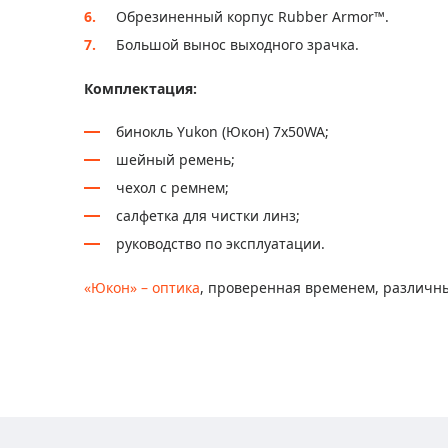
Обрезиненный корпус Rubber Armor™.
Большой вынос выходного зрачка.
Комплектация:
бинокль Yukon (Юкон) 7x50WA;
шейный ремень;
чехол с ремнем;
салфетка для чистки линз;
руководство по эксплуатации.
«Юкон» – оптика
, проверенная временем, различн