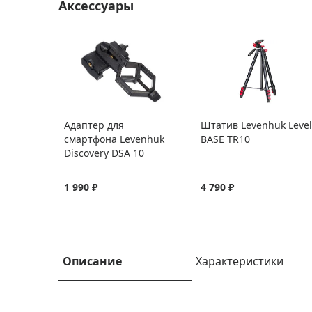
Аксессуары
Адаптер для
Штатив Levenhuk Level
смартфона Levenhuk
BASE TR10
Discovery DSA 10
1 990 ₽
4 790 ₽
Описание
Характеристики