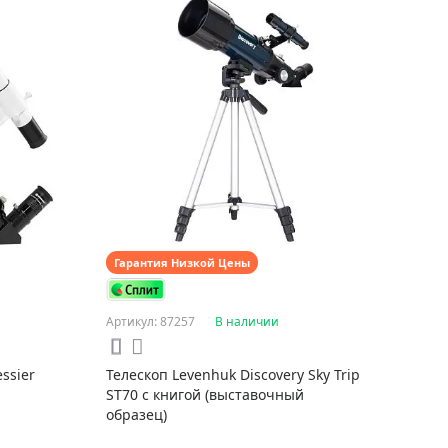
Гарантия Низкой Цены
Артикул: 87257
В наличии
ssier
Телескоп Levenhuk Discovery Sky Trip
ST70 с книгой (выставочный
образец)