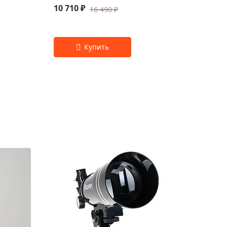
10 710 ₽
16 490 ₽