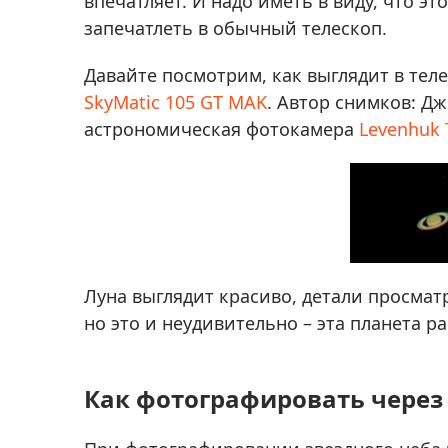
впечатляет. И надо иметь в виду, что э
запечатлеть в обычный телескоп.
Давайте посмотрим, как выглядит в тел
SkyMatic 105 GT MAK
. Автор снимков: Дж
астрономическая фотокамера
Levenhuk 
Луна выглядит красиво, детали просматр
но это и неудивительно – эта планета 
Как фотографировать через