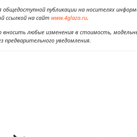
я общедоступной публикации на носителях информ
й ссылкой на сайт
www.4glaza.ru
.
о вносить любые изменения в стоимость, модельн
ез предварительного уведомления.