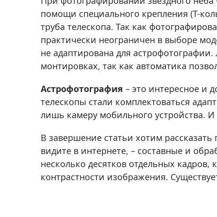
При фотографировании звездного неба 
помощи специального крепления (Т-кол
труба телескопа. Так как фотографиров
практически неограничен в выборе моде
не адаптирована для астрофотографии.
монтировках, так как автоматика позв
Астрофотография
– это интересное и д
телескопы стали комплектоваться адапт
лишь камеру мобильного устройства. И 
В завершение статьи хотим рассказать
видите в интернете, – составные и обр
несколько десятков отдельных кадров, 
контрастности изображения. Существуе