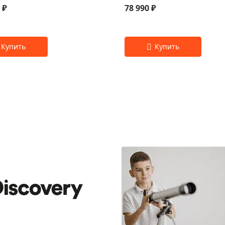
 ₽
78 990 ₽