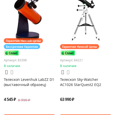
Гарантия Низкой Цены
Бессрочная Гарантия
Гарантия Низкой Цены
Артикул: 83398
Артикул: 84221
В наличии
В наличии
Телескоп Levenhuk LabZZ D1
Телескоп Sky-Watcher
(выставочный образец)
AC1026 StarQuest2 EQ2
4 545 ₽
63 990 ₽
6 990 ₽