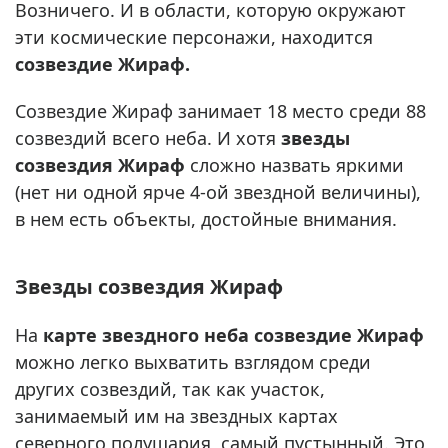
Возничего. И в области, которую окружают
эти космические персонажи, находится
созвездие Жираф.
Созвездие Жираф занимает 18 место среди 88
созвездий всего неба. И хотя
звезды
созвездия Жираф
сложно назвать яркими
(нет ни одной ярче 4-ой звездной величины),
в нем есть объекты, достойные внимания.
Звезды созвездия Жираф
На
карте звездного неба созвездие Жираф
можно легко выхватить взглядом среди
других созвездий, так как участок,
занимаемый им на звездных картах
северного полушария, самый пустынный. Это