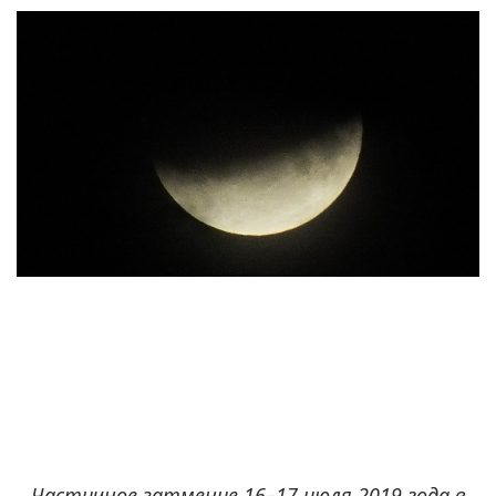
Частичное затмение 16–17 июля 2019 года в