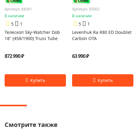
Артикул: 68341
Артикул: 35002
В наличии
В наличии
5
1
5
1
Телескоп Sky-Watcher Dob
Levenhuk Ra R80 ED Doublet
18" (458/1900) Truss Tube
Carbon OTA
872 990 ₽
63 990 ₽
Смотрите также