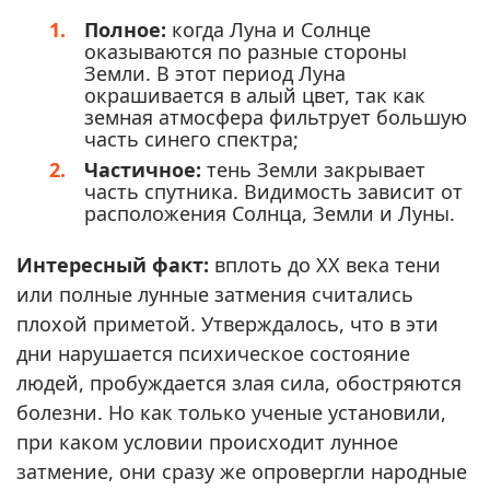
Полное:
когда Луна и Солнце
оказываются по разные стороны
Земли. В этот период Луна
окрашивается в алый цвет, так как
земная атмосфера фильтрует большую
часть синего спектра;
Частичное:
тень Земли закрывает
часть спутника. Видимость зависит от
расположения Солнца, Земли и Луны.
Интересный факт:
вплоть до ХХ века тени
или полные лунные затмения считались
плохой приметой. Утверждалось, что в эти
дни нарушается психическое состояние
людей, пробуждается злая сила, обостряются
болезни. Но как только ученые установили,
при каком условии происходит лунное
затмение, они сразу же опровергли народные