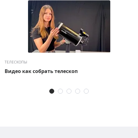
ТЕЛЕСКОПЫ
Видео как собрать телескоп