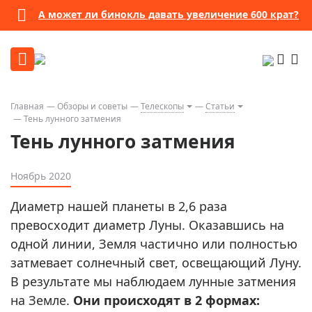
А может ли бинокль давать увеличение 600 крат?
Главная
Обзоры и советы
Телескопы
Статьи
Тень лунного затмения
Тень лунного затмения
Ноябрь 2020
Диаметр нашей планеты в 2,6 раза
превосходит диаметр Луны. Оказавшись на
одной линии, Земля частично или полностью
затмевает солнечный свет, освещающий Луну.
В результате мы наблюдаем лунные затмения
на Земле.
Они происходят в 2 формах: