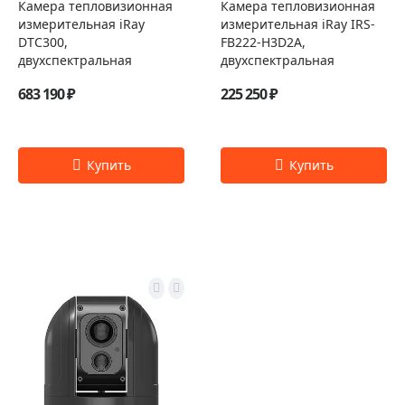
Камера тепловизионная
Камера тепловизионная
измерительная iRay
измерительная iRay IRS-
DTC300,
FB222-H3D2A,
двухспектральная
двухспектральная
683 190 ₽
225 250 ₽