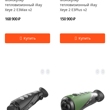
тепловизионный iRay
тепловизионный iRay
Xeye 2 E3Max v2
Xeye 2 E3Plus v2
168 900 ₽
150 900 ₽