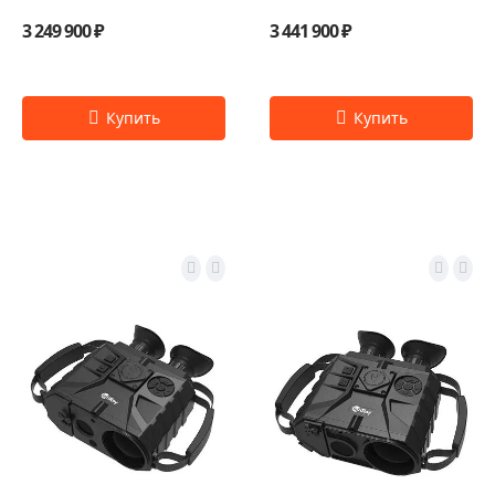
3 249 900 ₽
3 441 900 ₽