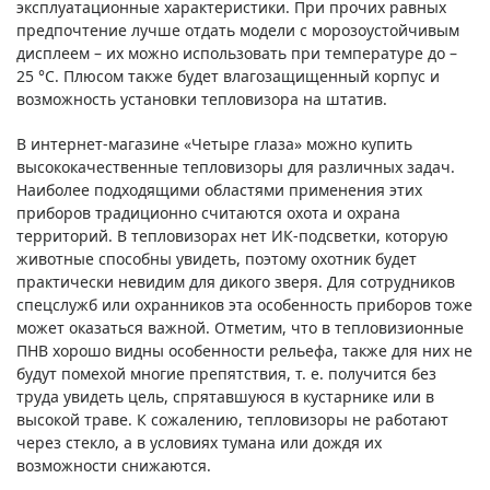
эксплуатационные характеристики. При прочих равных
предпочтение лучше отдать модели с морозоустойчивым
дисплеем – их можно использовать при температуре до –
25 °C. Плюсом также будет влагозащищенный корпус и
возможность установки тепловизора на штатив.
В интернет-магазине «Четыре глаза» можно купить
высококачественные тепловизоры для различных задач.
Наиболее подходящими областями применения этих
приборов традиционно считаются охота и охрана
территорий. В тепловизорах нет ИК-подсветки, которую
животные способны увидеть, поэтому охотник будет
практически невидим для дикого зверя. Для сотрудников
спецслужб или охранников эта особенность приборов тоже
может оказаться важной. Отметим, что в тепловизионные
ПНВ хорошо видны особенности рельефа, также для них не
будут помехой многие препятствия, т. е. получится без
труда увидеть цель, спрятавшуюся в кустарнике или в
высокой траве. К сожалению, тепловизоры не работают
через стекло, а в условиях тумана или дождя их
возможности снижаются.