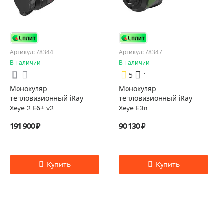
Артикул: 78344
Артикул: 78347
В наличии
В наличии
5
1
Монокуляр
Монокуляр
тепловизионный iRay
тепловизионный iRay
Xeye 2 E6+ v2
Xeye E3n
191 900 ₽
90 130 ₽