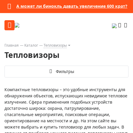
А может ли бинокль давать увеличение 600 крат?
Главная
Каталог
Тепловизоры
Тепловизоры
Фильтры
Компактные тепловизоры – это удобные инструменты для
обнаружения объектов, испускающих невидимое тепловое
излучение. Сфера применения подобных устройств
достаточно широка: охрана, патрулирование,
спасательные мероприятия, поисковые операции,
ориентирование на местности и др. На этом сайте вы
можете выбрать и купить тепловизор для любых задач. В