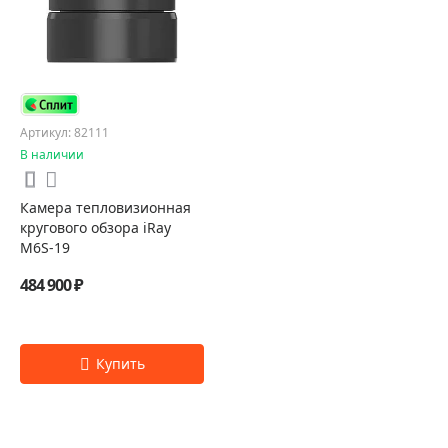
Артикул: 82111
В наличии
Камера тепловизионная
кругового обзора iRay
M6S-19
484 900 ₽