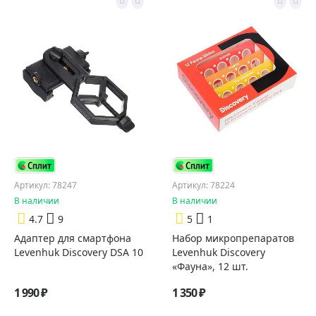
Артикул: 78247
Артикул: 78224
В наличии
В наличии
4.7
9
5
1
Адаптер для смартфона
Набор микропрепаратов
Levenhuk Discovery DSA 10
Levenhuk Discovery
«Фауна», 12 шт.
1 990 ₽
1 350 ₽