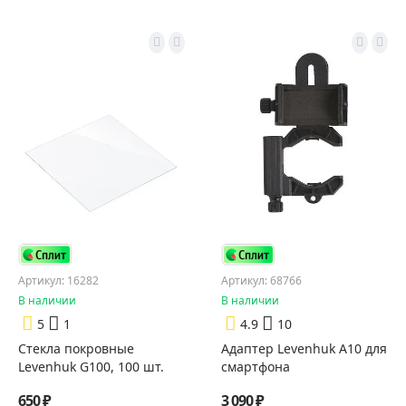
Артикул: 16282
Артикул: 68766
В наличии
В наличии
5
1
4.9
10
Стекла покровные
Адаптер Levenhuk A10 для
Levenhuk G100, 100 шт.
смартфона
650 ₽
3 090 ₽